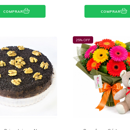
COMPRAR
COMPRAR
25
% OFF