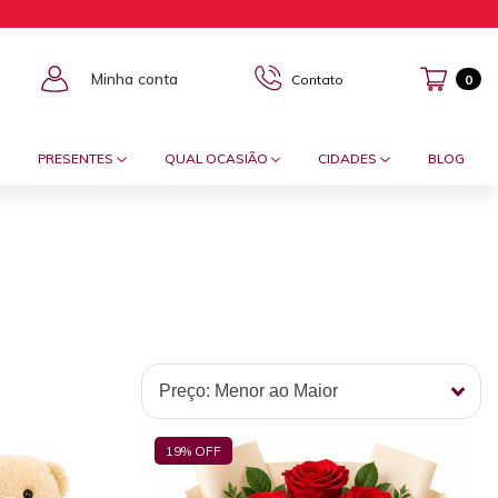
Minha conta
Contato
0
PRESENTES
QUAL OCASIÃO
CIDADES
BLOG
19
% OFF