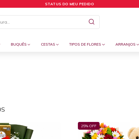
STATUS DO MEU PEDIDO
BUQUÊS
CESTAS
TIPOS DE FLORES
ARRANJOS
OS
25
% OFF