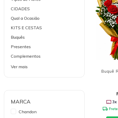
CIDADES
Qual a Ocasião
KITS E CESTAS
Buquês
Presentes
Complementos
Ver mais
Buquê R
MARCA
3
x
Frete
Chandon