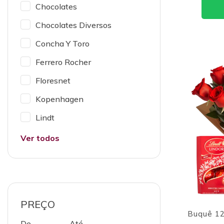
Chocolates
Chocolates Diversos
Concha Y Toro
Ferrero Rocher
Floresnet
Kopenhagen
Lindt
Ver todos
PREÇO
Buquê 12
De
Até