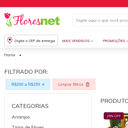
Digite o CEP de entrega
MAIS VENDIDOS
PROMOÇÕES
Home
•
FILTRADO POR:
Limpar filtros
R$200 a R$299
PRODUT
CATEGORIAS
25
% OFF
Arranjos
Tipos de Flores