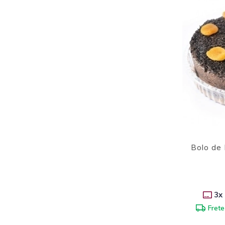
Bolo de
3
x
Frete