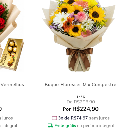
 Vermelhas
Buque Florescer Mix Campestre
1436
De
R$298,90
0
R$224,90
Por
 juros
3
x de
R$74,97
sem juros
 integral
Frete grátis
no período integral