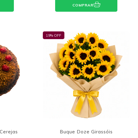
COMPRAR
19
% OFF
 Cerejas
Buque Doze Girassóis