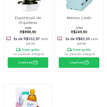
Espetáculo de
Menino Lindo
Orquídeas
1506
2754
R$998,90
R$249,90
3
x de
R$332,97
sem
3
x de
R$83,30
sem
juros
juros
Frete grátis
Frete grátis
no período integral
no período integral
COMPRAR
COMPRAR