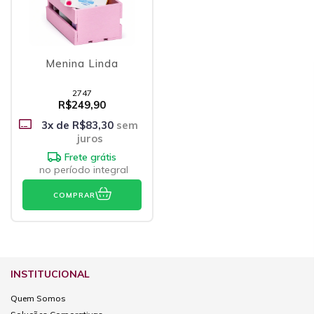
Menina Linda
2747
R$249,90
3
x de
R$83,30
sem
juros
Frete grátis
no período integral
COMPRAR
INSTITUCIONAL
Quem Somos