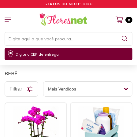
STATUS DO MEU PEDIDO
0
Digite o CEP de entrega
BEBÊ
Filtrar