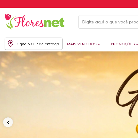
Digite o CEP de entrega
MAIS VENDIDOS
PROMOÇÕES