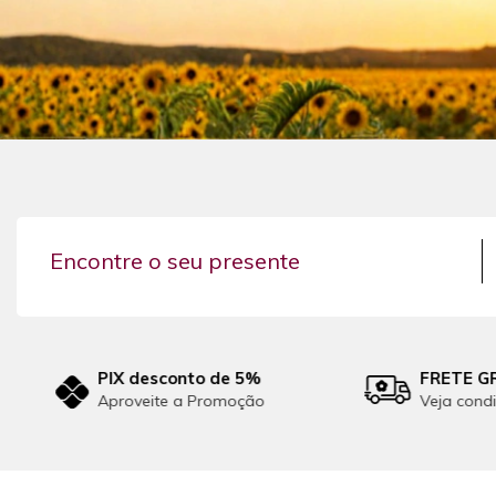
Encontre o seu presente
FRETE GRÁTIS
Cupons de D
Veja condições
Aproveite, até 