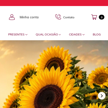
Minha conta
Contato
0
PRESENTES
QUAL OCASIÃO
CIDADES
BLOG