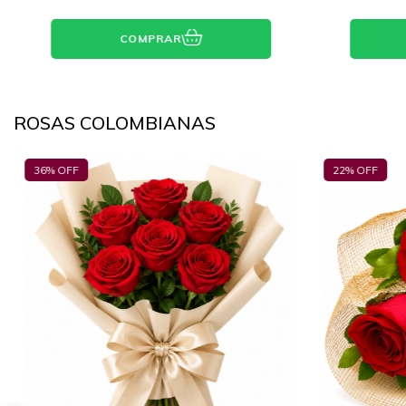
COMPRAR
ROSAS COLOMBIANAS
22
% OFF
25
% OFF