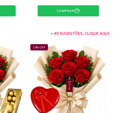
COMPRAR
+ 40 SUGESTÕES, CLIQUE AQUI
33
% OFF