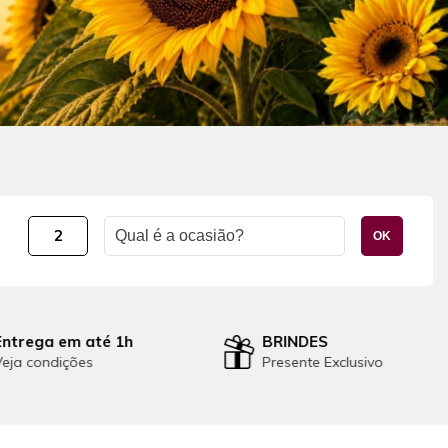
2
OK
BRINDES
Oferta Relâmpago
Presente Exclusivo
aproveite nossas ofertas