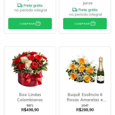
juros
Frete grátis
Frete grátis
no período integral
no período integral
COMPRAR
COMPRAR
Box Lindas
Buquê Essência 6
Colombianas
Rosas Amarelas e
Chandon
9971
2047
R$498,90
R$288,90