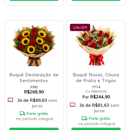
12
% OFF
Buquê Declaração de
Buquê Rosas, Chuva
Sentimentos
de Prata e Trigos
3381
7774
R$268,90
De
R$278,90
R$244,90
Por
3
x de
R$89,63
sem
3
x de
R$81,63
sem
juros
juros
Frete grátis
Frete grátis
no período integral
no período integral