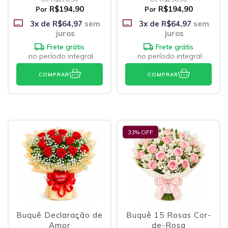
R$194,90
R$194,90
Por
Por
3
x de
R$64,97
sem
3
x de
R$64,97
sem
juros
juros
Frete grátis
Frete grátis
no período integral
no período integral
COMPRAR
COMPRAR
33
% OFF
Buquê Declaração de
Buquê 15 Rosas Cor-
Amor
de-Rosa