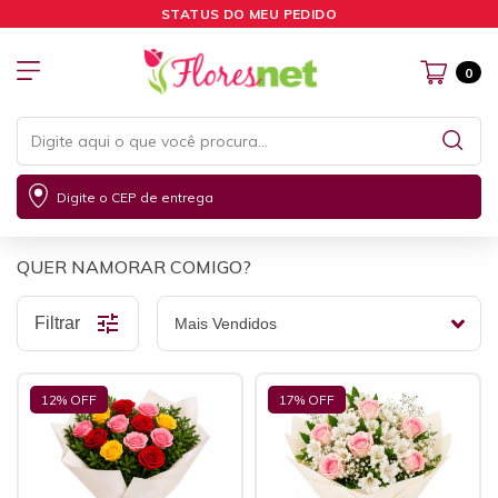
STATUS DO MEU PEDIDO
0
Digite o CEP de entrega
QUER NAMORAR COMIGO?
Filtrar
12
% OFF
17
% OFF