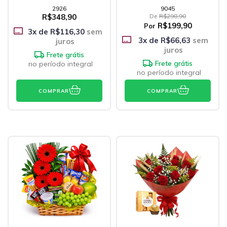
2926
9045
R$348,90
De
R$298,90
R$199,90
Por
3
x de
R$116,30
sem
3
x de
R$66,63
sem
juros
juros
Frete grátis
Frete grátis
no período integral
no período integral
COMPRAR
COMPRAR