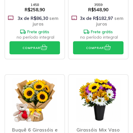
1458
3559
R$258,90
R$548,90
3
x de
R$86,30
sem
3
x de
R$182,97
sem
juros
juros
Frete grátis
Frete grátis
no período integral
no período integral
COMPRAR
COMPRAR
Buquê 6 Girassóis e
Girassóis Mix Vaso