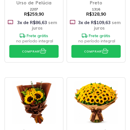
Urso de Pelúcia
Preto
2207
1316
R$259,90
R$328,90
3
x de
R$86,63
sem
3
x de
R$109,63
sem
juros
juros
Frete grátis
Frete grátis
no período integral
no período integral
COMPRAR
COMPRAR