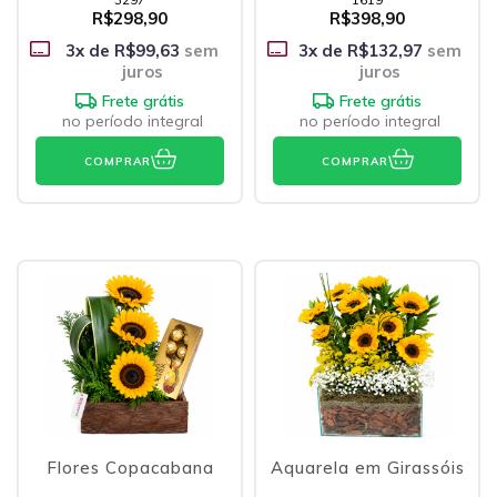
R$298,90
R$398,90
3
x de
R$99,63
sem
3
x de
R$132,97
sem
juros
juros
Frete grátis
Frete grátis
no período integral
no período integral
COMPRAR
COMPRAR
Flores Copacabana
Aquarela em Girassóis