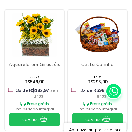
Aquarela em Girassóis
Cesta Carinho
3559
1494
R$548,90
R$295,90
3
x de
R$182,97
sem
3
x de
R$98,63
sem
juros
juros
Frete grátis
Frete grátis
no período integral
no período integral
COMPRAR
COMPRAR
Ao navegar por este site