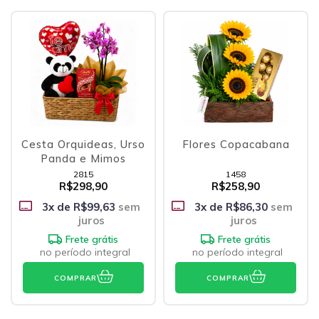
Cesta Orquideas, Urso
Flores Copacabana
Panda e Mimos
2815
1458
R$298,90
R$258,90
3
x de
R$99,63
sem
3
x de
R$86,30
sem
juros
juros
Frete grátis
Frete grátis
no período integral
no período integral
COMPRAR
COMPRAR