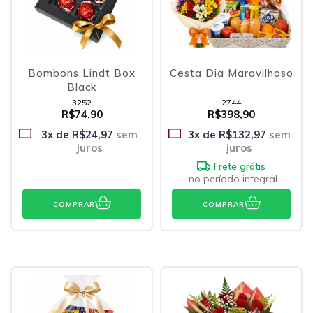
Bombons Lindt Box
Cesta Dia Maravilhoso
Black
3252
2744
R$74,90
R$398,90
3
x de
R$24,97
sem
3
x de
R$132,97
sem
juros
juros
Frete grátis
no período integral
COMPRAR
COMPRAR