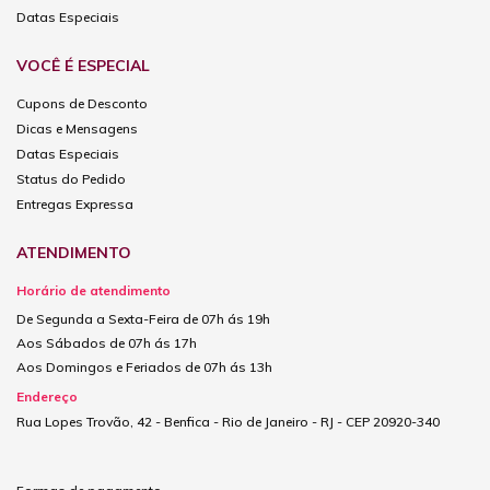
Datas Especiais
VOCÊ É ESPECIAL
Cupons de Desconto
Dicas e Mensagens
Datas Especiais
Status do Pedido
Entregas Expressa
ATENDIMENTO
Horário de atendimento
De Segunda a Sexta-Feira de 07h ás 19h
Aos Sábados de 07h ás 17h
Aos Domingos e Feriados de 07h ás 13h
Endereço
Rua Lopes Trovão, 42 - Benfica - Rio de Janeiro - RJ - CEP 20920-340