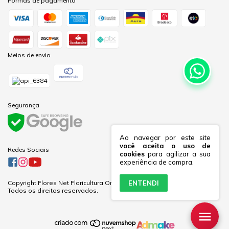
Formas de pagamento
Meios de envio
Segurança
Ao navegar por este site
você aceita o uso de
Redes Sociais
cookies
para agilizar a sua
experiência de compra.
ENTENDI
Copyright Flores Net Floricultura Online Ltda - 60281691000170 - 2026.
Todos os direitos reservados.