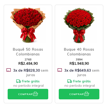
Buquê 50 Rosas
Buque 40 Rosas
Colombianas
Colombianas
2768
3994
R$2.484,90
R$1.948,90
3
x de
R$828,30
sem
3
x de
R$649,63
sem
juros
juros
Frete grátis
Frete grátis
no período integral
no período integral
COMPRAR
COMPRAR