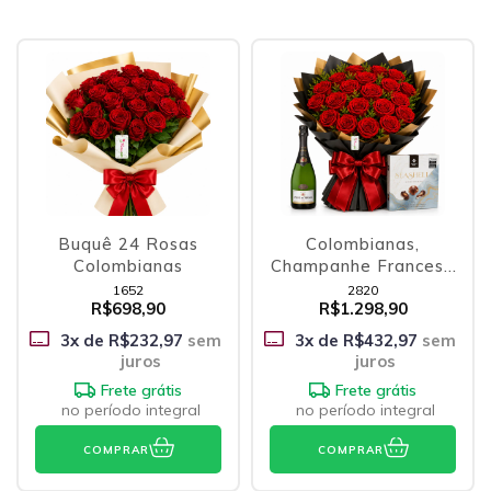
Buquê 24 Rosas
Colombianas,
Colombianas
Champanhe Francesa
e Belgian Chocolates
1652
2820
R$698,90
R$1.298,90
3
x de
R$232,97
sem
3
x de
R$432,97
sem
juros
juros
Frete grátis
Frete grátis
no período integral
no período integral
COMPRAR
COMPRAR