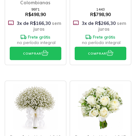
Colombianas
9971
1443
R$498,90
R$798,90
3
x de
R$166,30
sem
3
x de
R$266,30
sem
juros
juros
Frete grátis
Frete grátis
no período integral
no período integral
COMPRAR
COMPRAR