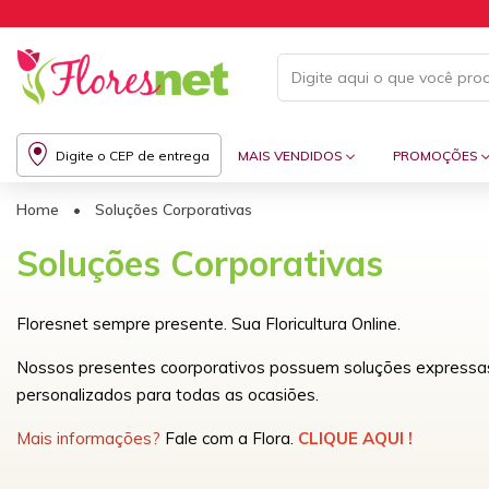
Digite o CEP de entrega
MAIS VENDIDOS
PROMOÇÕES
Home
•
Soluções Corporativas
Soluções Corporativas
Floresnet sempre presente. Sua Floricultura Online.
Nossos presentes coorporativos possuem soluções expressas 
personalizados para todas as ocasiões.
Mais informações?
Fale com a Flora.
CLIQUE AQUI !