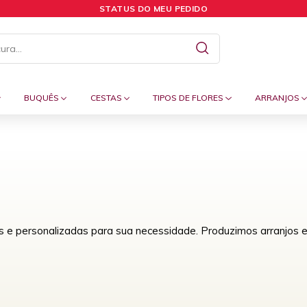
STATUS DO MEU PEDIDO
BUQUÊS
CESTAS
TIPOS DE FLORES
ARRANJOS
e personalizadas para sua necessidade. Produzimos arranjos e