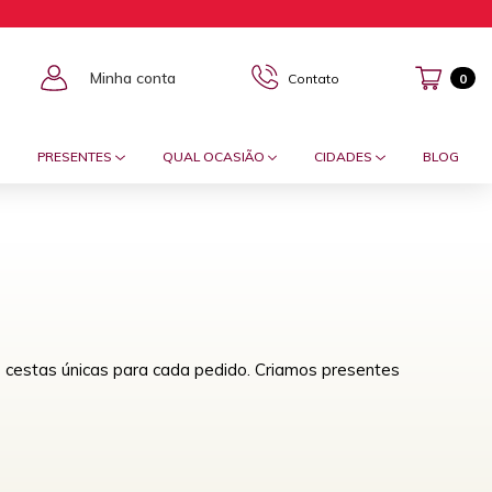
Minha conta
Contato
0
PRESENTES
QUAL OCASIÃO
CIDADES
BLOG
 cestas únicas para cada pedido. Criamos presentes