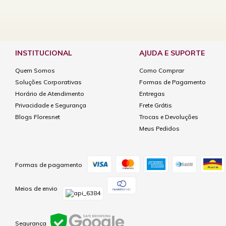
INSTITUCIONAL
AJUDA E SUPORTE
Quem Somos
Como Comprar
Soluções Corporativas
Formas de Pagamento
Horário de Atendimento
Entregas
Privacidade e Segurança
Frete Grátis
Blogs Floresnet
Trocas e Devoluções
Meus Pedidos
Formas de pagamento
Meios de envio
Segurança