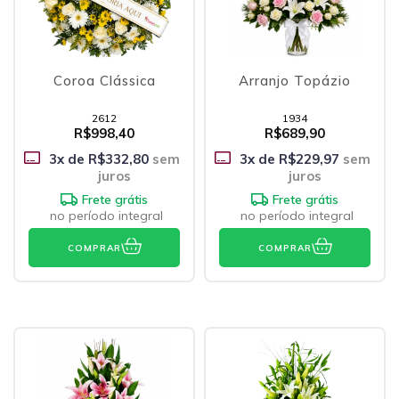
Coroa Clássica
Arranjo Topázio
2612
1934
R$998,40
R$689,90
3
x de
R$332,80
sem
3
x de
R$229,97
sem
juros
juros
Frete grátis
Frete grátis
no período integral
no período integral
COMPRAR
COMPRAR