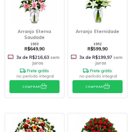
Arranjo Eterna
Arranjo Eternidade
Saudade
1933
1932
R$649,90
R$599,90
3
x de
R$216,63
sem
3
x de
R$199,97
sem
juros
juros
Frete grátis
Frete grátis
no período integral
no período integral
COMPRAR
COMPRAR