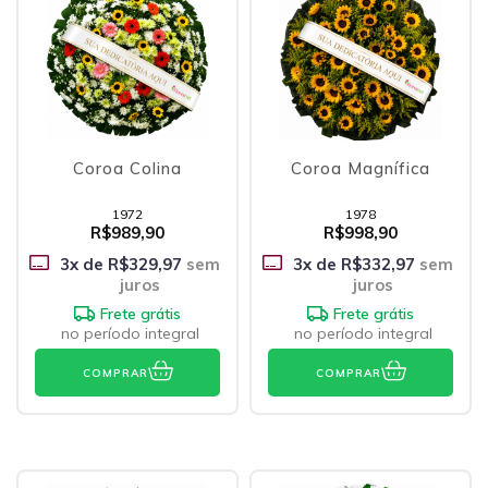
Coroa Colina
Coroa Magnífica
1972
1978
R$989,90
R$998,90
3
x de
R$329,97
sem
3
x de
R$332,97
sem
juros
juros
Frete grátis
Frete grátis
no período integral
no período integral
COMPRAR
COMPRAR