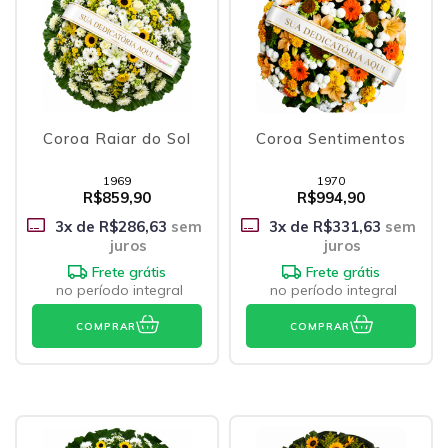
Coroa Raiar do Sol
Coroa Sentimentos
1969
1970
R$859,90
R$994,90
3
x de
R$286,63
sem
3
x de
R$331,63
sem
juros
juros
Frete grátis
Frete grátis
no período integral
no período integral
COMPRAR
COMPRAR