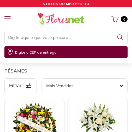
STATUS DO MEU PEDIDO
0
Digite o CEP de entrega
PÊSAMES
Filtrar