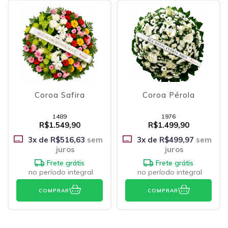
Coroa Safira
Coroa Pérola
1489
1976
R$1.549,90
R$1.499,90
3
x de
R$516,63
sem
3
x de
R$499,97
sem
juros
juros
Frete grátis
Frete grátis
no período integral
no período integral
COMPRAR
COMPRAR