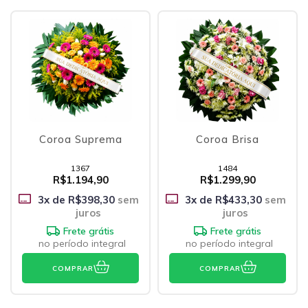
Coroa Suprema
Coroa Brisa
1367
1484
R$1.194,90
R$1.299,90
3
x de
R$398,30
sem
3
x de
R$433,30
sem
juros
juros
Frete grátis
Frete grátis
no período integral
no período integral
COMPRAR
COMPRAR