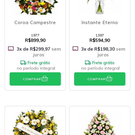
Coroa Campestre
Instante Eterno
1977
1387
R$899,90
R$594,90
3
x de
R$299,97
sem
3
x de
R$198,30
sem
juros
juros
Frete grátis
Frete grátis
no período integral
no período integral
COMPRAR
COMPRAR