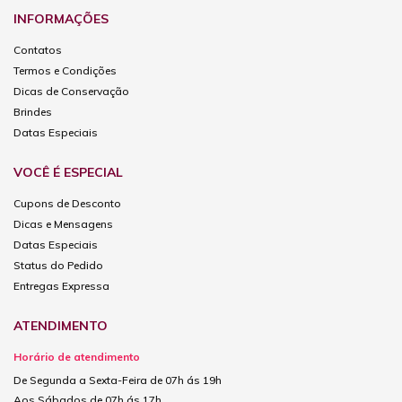
INFORMAÇÕES
Contatos
Termos e Condições
Dicas de Conservação
Brindes
Datas Especiais
VOCÊ É ESPECIAL
Cupons de Desconto
Dicas e Mensagens
Datas Especiais
Status do Pedido
Entregas Expressa
ATENDIMENTO
Horário de atendimento
De Segunda a Sexta-Feira de 07h ás 19h
Aos Sábados de 07h ás 17h