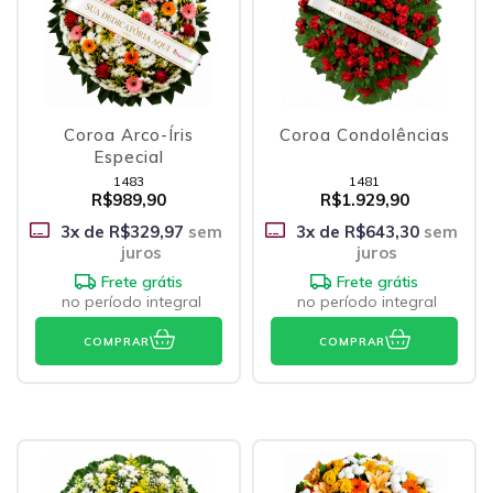
Coroa Arco-Íris
Coroa Condolências
Especial
1483
1481
R$989,90
R$1.929,90
3
x de
R$329,97
sem
3
x de
R$643,30
sem
juros
juros
Frete grátis
Frete grátis
no período integral
no período integral
COMPRAR
COMPRAR