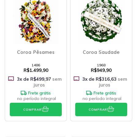
Coroa Pêsames
Coroa Saudade
1486
1968
R$1.499,90
R$949,90
3
x de
R$499,97
sem
3
x de
R$316,63
sem
juros
juros
Frete grátis
Frete grátis
no período integral
no período integral
COMPRAR
COMPRAR