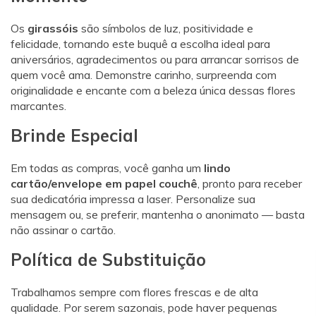
Os
girassóis
são símbolos de luz, positividade e
felicidade, tornando este buquê a escolha ideal para
aniversários, agradecimentos ou para arrancar sorrisos de
quem você ama. Demonstre carinho, surpreenda com
originalidade e encante com a beleza única dessas flores
marcantes.
Brinde Especial
Em todas as compras, você ganha um
lindo
cartão/envelope em papel couchê
, pronto para receber
sua dedicatória impressa a laser. Personalize sua
mensagem ou, se preferir, mantenha o anonimato — basta
não assinar o cartão.
Política de Substituição
Trabalhamos sempre com flores frescas e de alta
qualidade. Por serem sazonais, pode haver pequenas