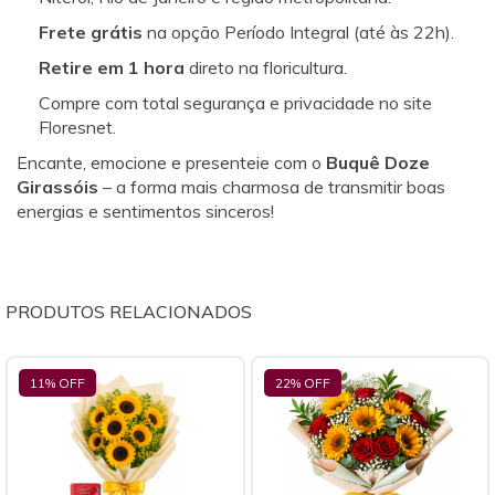
Frete grátis
na opção Período Integral (até às 22h).
Retire em 1 hora
direto na floricultura.
Compre com total segurança e privacidade no site
Floresnet.
Encante, emocione e presenteie com o
Buquê Doze
Girassóis
– a forma mais charmosa de transmitir boas
energias e sentimentos sinceros!
PRODUTOS RELACIONADOS
11
% OFF
22
% OFF