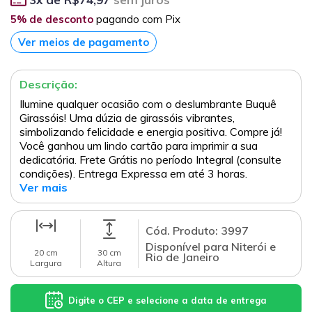
5% de desconto
pagando com Pix
Ver meios de pagamento
Descrição:
Ilumine qualquer ocasião com o deslumbrante Buquê
Girassóis! Uma dúzia de girassóis vibrantes,
simbolizando felicidade e energia positiva. Compre já!
Você ganhou um lindo cartão para imprimir a sua
dedicatória. Frete Grátis no período Integral (consulte
condições). Entrega Expressa em até 3 horas.
Ver mais
Cód. Produto: 3997
Disponível para Niterói e
20 cm
30 cm
Rio de Janeiro
Largura
Altura
Digite o CEP e selecione a data de entrega