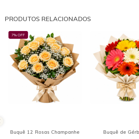
PRODUTOS RELACIONADOS
Buquê de Gérberas
Parabéns Pra 