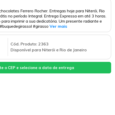
hocolates Ferrero Rocher. Entregas hoje para Niterói, Rio
Grátis no período Integral. Entrega Expressa em até 3 horas.
para imprimir a sua dedicatória. Um presente radiante e
a! #buquedegirassol #girasso
Ver mais
Cód. Produto: 2363
Disponível para Niterói e Rio de Janeiro
te o CEP e selecione a data de entrega