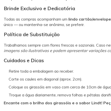
Brinde Exclusivo e Dedicatória
Todas as compras acompanham um
lindo cartão/envelop
único — ou mantenha-se anônimo, se preferir.
Política de Substituição
Trabalhamos sempre com flores frescas e sazonais. Caso nec
imagens são ilustrativas e podem apresentar variações co
Cuidados e Dicas
Retire toda a embalagem ao receber.
Corte os caules em diagonal (aprox. 2cm).
Coloque os girassóis em vaso com cerca de 10cm de água
Troque a água diariamente, remova folhas e pétalas dani
Encante com o brilho dos girassóis e o sabor Lindt! Pe