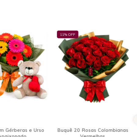
 Rosas Colombianas
Flores Humaitá
Vermelhas