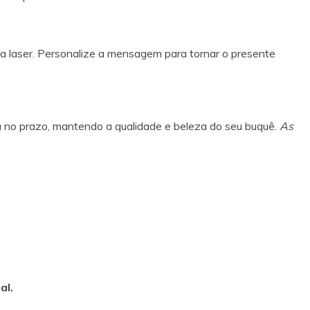
 a laser. Personalize a mensagem para tornar o presente
ga no prazo, mantendo a qualidade e beleza do seu buquê.
As
al.