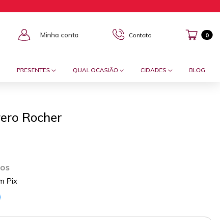
Minha conta
Contato
0
PRESENTES
QUAL OCASIÃO
CIDADES
BLOG
rero Rocher
ros
m Pix