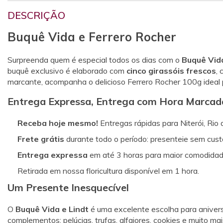
DESCRIÇÃO
Buquê Vida e Ferrero Rocher
Surpreenda quem é especial todos os dias com o
Buquê Vid
buquê exclusivo é elaborado com
cinco girassóis frescos
,
marcante, acompanha o delicioso Ferrero Rocher 100g ideal
Entrega Expressa, Entrega com Hora Marcada 
Receba hoje mesmo!
Entregas rápidas para Niterói, Rio 
Frete grátis
durante todo o período: presenteie sem custo
Entrega expressa
em até 3 horas para maior comodidad
Retirada em nossa floricultura disponível em 1 hora.
Um Presente Inesquecível
O
Buquê Vida e Lindt
é uma excelente escolha para anivers
complementos: pelúcias, trufas, alfajores, cookies e muito ma