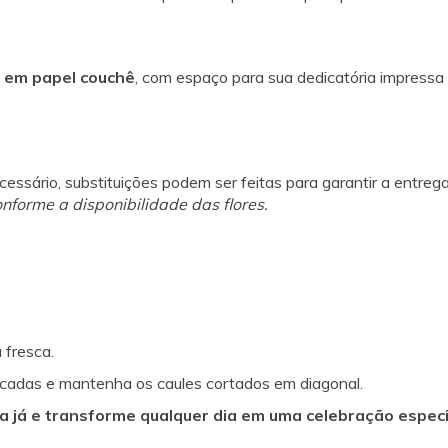
e em papel couchê
, com espaço para sua dedicatória impressa
essário, substituições podem ser feitas para garantir a entre
nforme a disponibilidade das flores.
 fresca.
ficadas e mantenha os caules cortados em diagonal.
ça já e transforme qualquer dia em uma celebração especi