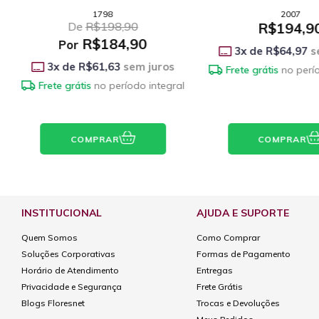
2007
1533
R$194,90
R$284,9
3
x de
R$64,97
sem juros
3
x de
R$94,97
s
Frete grátis
no período integral
Frete grátis
no perí
COMPRAR
COMPRAR
INSTITUCIONAL
AJUDA E SUPORTE
Quem Somos
Como Comprar
Soluções Corporativas
Formas de Pagamento
Horário de Atendimento
Entregas
Privacidade e Segurança
Frete Grátis
Blogs Floresnet
Trocas e Devoluções