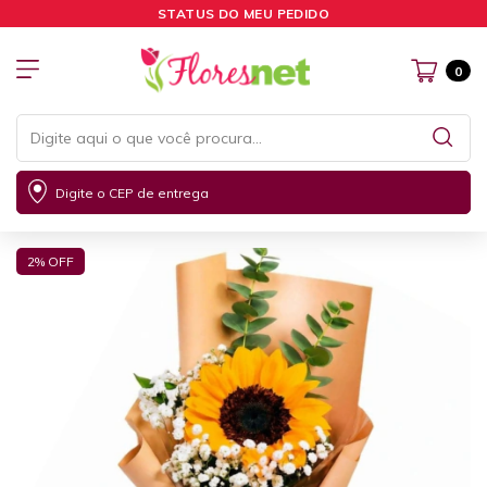
STATUS DO MEU PEDIDO
0
Digite o CEP de entrega
2
% OFF