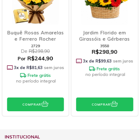
Buquê Rosas Amarelas
Jardim Florido em
e Ferrero Rocher
Girassóis e Gérberas
2729
3558
De
R$298,90
R$298,90
R$244,90
Por
3
x de
R$99,63
sem juros
3
x de
R$81,63
sem juros
Frete grátis
no período integral
Frete grátis
no período integral
COMPRAR
COMPRAR
INSTITUCIONAL