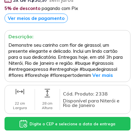
5% de desconto
pagando com Pix
Ver meios de pagamento
Descrição:
Demonstre seu carinho com flor de girassol, um
presente elegante e delicado. Inclui um lindo cartão
para a sua dedicatória. Entregas hoje, em até 3h para
Niterói, Rio de Janeiro e região. #buque #girassois
#entregaexpressa #entregahoje #buquedegirassol
#flores #floreshoje #florespertodemim
Ver mais
Cód. Produto: 2338
Disponível para Niterói e
22 cm
28 cm
Rio de Janeiro
Largura
Altura
Digite o CEP e selecione a data de entrega