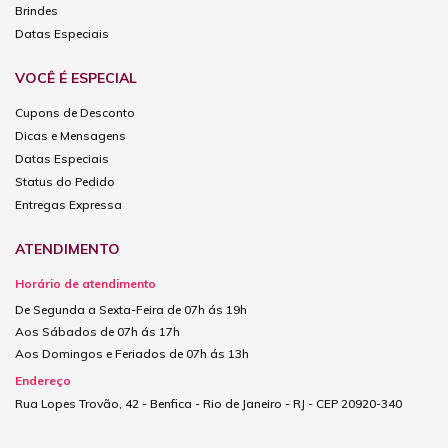
Brindes
Datas Especiais
VOCÊ É ESPECIAL
Cupons de Desconto
Dicas e Mensagens
Datas Especiais
Status do Pedido
Entregas Expressa
ATENDIMENTO
Horário de atendimento
De Segunda a Sexta-Feira de 07h ás 19h
Aos Sábados de 07h ás 17h
Aos Domingos e Feriados de 07h ás 13h
Endereço
Rua Lopes Trovão, 42 - Benfica - Rio de Janeiro - RJ - CEP 20920-340