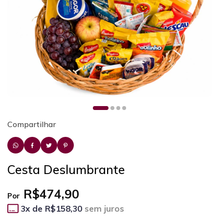
Compartilhar
Cesta Deslumbrante
R$474,90
Por
3
x de
R$158,30
sem juros