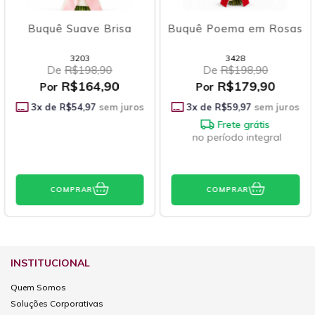
Buquê Suave Brisa
Buquê Poema em Rosas
3203
3428
De
R$198,90
De
R$198,90
R$164,90
R$179,90
Por
Por
3
x de
R$54,97
sem juros
3
x de
R$59,97
sem juros
Frete grátis
no período integral
COMPRAR
COMPRAR
INSTITUCIONAL
Quem Somos
Soluções Corporativas