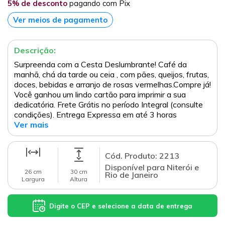
5% de desconto
pagando com Pix
Ver meios de pagamento
Descrição:
Surpreenda com a Cesta Deslumbrante! Café da
manhã, chá da tarde ou ceia , com pães, queijos, frutas,
doces, bebidas e arranjo de rosas vermelhas.Compre já!
Você ganhou um lindo cartão para imprimir a sua
dedicatória. Frete Grátis no período Integral (consulte
condições). Entrega Expressa em até 3 horas
Ver mais
Cód. Produto: 2213
Disponível para Niterói e
26 cm
30 cm
Rio de Janeiro
Largura
Altura
Digite o CEP e selecione a data de entrega