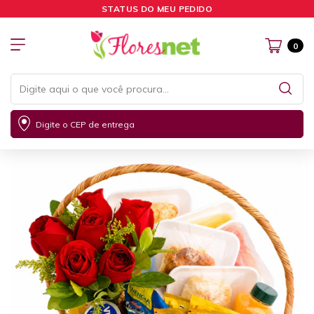
STATUS DO MEU PEDIDO
0
Digite o CEP de entrega