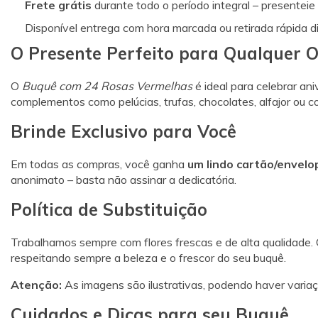
Frete grátis
durante todo o período integral – presentei
Disponível entrega com hora marcada ou retirada rápida di
O Presente Perfeito para Qualquer 
O
Buquê com 24 Rosas Vermelhas
é ideal para celebrar an
complementos como pelúcias, trufas, chocolates, alfajor ou c
Brinde Exclusivo para Você
Em todas as compras, você ganha
um lindo cartão/envelo
anonimato – basta não assinar a dedicatória.
Política de Substituição
Trabalhamos sempre com flores frescas e de alta qualidade. 
respeitando sempre a beleza e o frescor do seu buquê.
Atenção:
As imagens são ilustrativas, podendo haver variaç
Cuidados e Dicas para seu Buquê