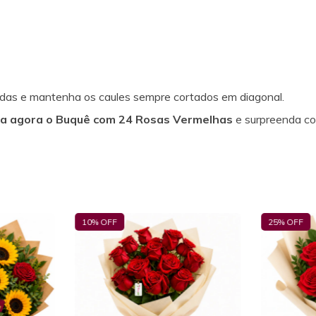
icadas e mantenha os caules sempre cortados em diagonal.
a agora o Buquê com 24 Rosas Vermelhas
e surpreenda co
10
% OFF
25
% OFF