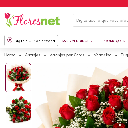
Digite o CEP de entrega
MAIS VENDIDOS
PROMOÇÕES
Home
•
Arranjos
•
Arranjos por Cores
•
Vermelho
•
Buq