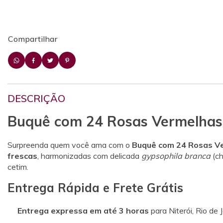
Compartilhar
DESCRIÇÃO
Buquê com 24 Rosas Vermelhas
Surpreenda quem você ama com o
Buquê com 24 Rosas V
frescas
, harmonizadas com delicada
gypsophila branca
(ch
cetim.
Entrega Rápida e Frete Grátis
Entrega expressa em até 3 horas
para Niterói, Rio de J