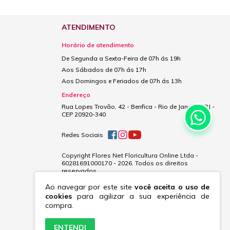
ATENDIMENTO
Horário de atendimento
De Segunda a Sexta-Feira de 07h ás 19h
Aos Sábados de 07h ás 17h
Aos Domingos e Feriados de 07h ás 13h
Endereço
Rua Lopes Trovão, 42 - Benfica - Rio de Janeiro - RJ -
CEP 20920-340
Redes Sociais
Copyright Flores Net Floricultura Online Ltda -
60281691000170 - 2026. Todos os direitos
reservados.
Ao navegar por este site
você aceita o uso de
cookies
para agilizar a sua experiência de
compra.
ENTENDI