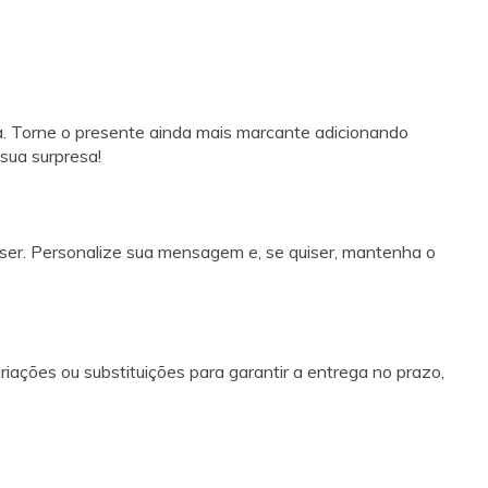
da. Torne o presente ainda mais marcante adicionando
 sua surpresa!
laser. Personalize sua mensagem e, se quiser, mantenha o
iações ou substituições para garantir a entrega no prazo,