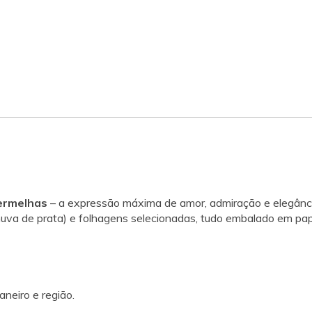
ermelhas
– a expressão máxima de amor, admiração e elegânc
uva de prata) e folhagens selecionadas, tudo embalado em papel
aneiro e região.