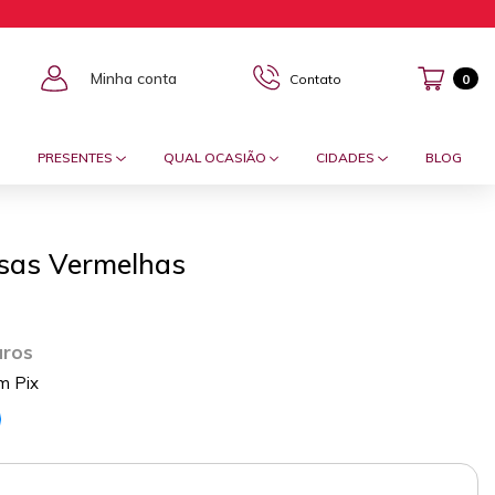
Minha conta
Contato
0
PRESENTES
QUAL OCASIÃO
CIDADES
BLOG
sas Vermelhas
uros
m Pix