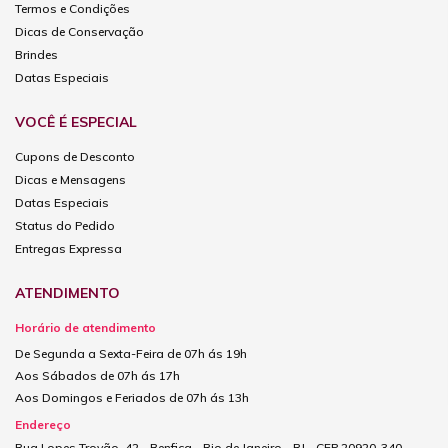
Termos e Condições
Dicas de Conservação
Brindes
Datas Especiais
VOCÊ É ESPECIAL
Cupons de Desconto
Dicas e Mensagens
Datas Especiais
Status do Pedido
Entregas Expressa
ATENDIMENTO
Horário de atendimento
De Segunda a Sexta-Feira de 07h ás 19h
Aos Sábados de 07h ás 17h
Aos Domingos e Feriados de 07h ás 13h
Endereço
Rua Lopes Trovão, 42 - Benfica - Rio de Janeiro - RJ - CEP 20920-340