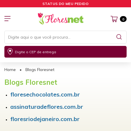
STATUS DO MEU PEDIDO
0
Digite o CEP de entrega
Home
•
Blogs Floresnet
Blogs Floresnet
floresechocolates.com.br
assinaturadeflores.com.br
floresriodejaneiro.com.br