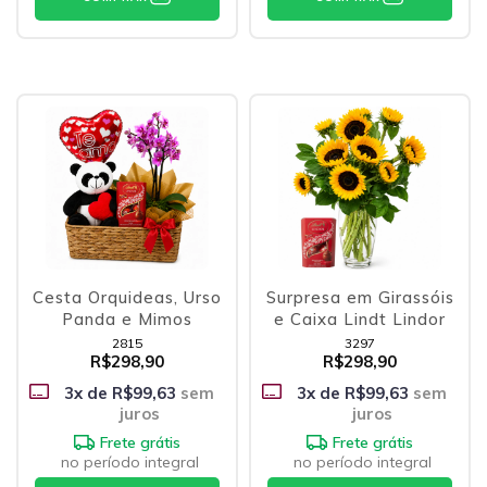
Cesta Orquideas, Urso
Surpresa em Girassóis
Panda e Mimos
e Caixa Lindt Lindor
2815
3297
R$298,90
R$298,90
3
x de
R$99,63
sem
3
x de
R$99,63
sem
juros
juros
Frete grátis
Frete grátis
no período integral
no período integral