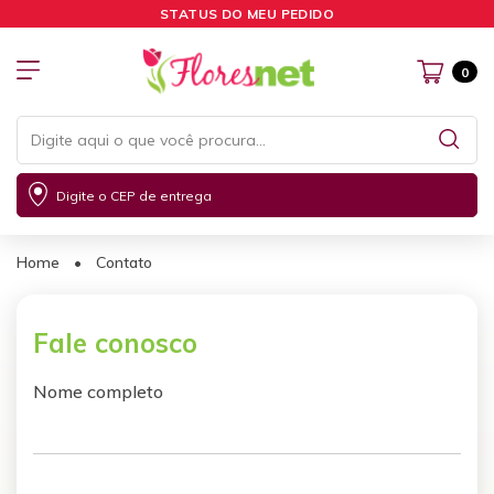
STATUS DO MEU PEDIDO
0
Digite o CEP de entrega
Home
•
Contato
Fale conosco
Nome completo