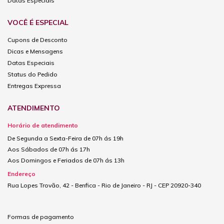
Datas Especiais
VOCÊ É ESPECIAL
Cupons de Desconto
Dicas e Mensagens
Datas Especiais
Status do Pedido
Entregas Expressa
ATENDIMENTO
Horário de atendimento
De Segunda a Sexta-Feira de 07h ás 19h
Aos Sábados de 07h ás 17h
Aos Domingos e Feriados de 07h ás 13h
Endereço
Rua Lopes Trovão, 42 - Benfica - Rio de Janeiro - RJ - CEP 20920-340
Formas de pagamento