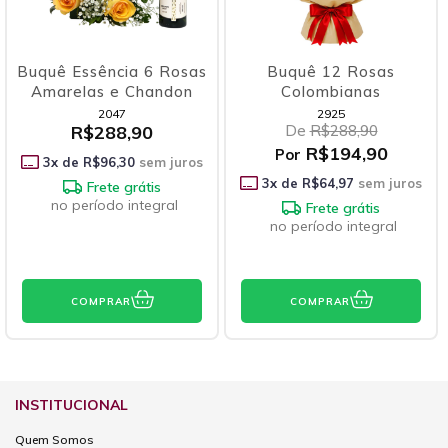
Buquê Essência 6 Rosas
Buquê 12 Rosas
Amarelas e Chandon
Colombianas
2047
2925
R$288,90
De
R$288,90
R$194,90
Por
3
x de
R$96,30
sem juros
3
x de
R$64,97
sem juros
Frete grátis
no período integral
Frete grátis
no período integral
COMPRAR
COMPRAR
INSTITUCIONAL
Quem Somos