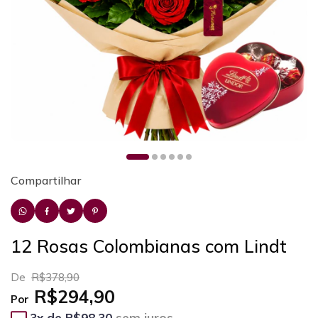
Compartilhar
12 Rosas Colombianas com Lindt
De
R$378,90
R$294,90
Por
3
x de
R$98,30
sem juros