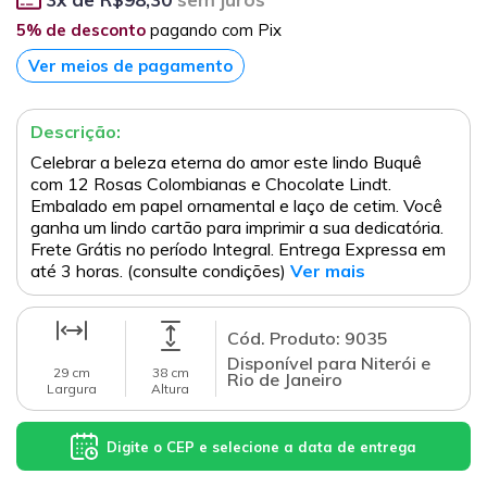
5% de desconto
pagando com Pix
Ver meios de pagamento
Descrição:
Celebrar a beleza eterna do amor este lindo Buquê
com 12 Rosas Colombianas e Chocolate Lindt.
Embalado em papel ornamental e laço de cetim. Você
ganha um lindo cartão para imprimir a sua dedicatória.
Frete Grátis no período Integral. Entrega Expressa em
até 3 horas. (consulte condições)
Ver mais
Cód. Produto: 9035
Disponível para Niterói e
29 cm
38 cm
Rio de Janeiro
Largura
Altura
Digite o CEP e selecione a data de entrega