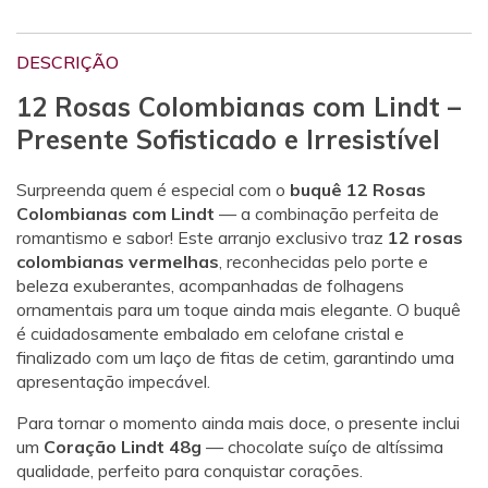
DESCRIÇÃO
12 Rosas Colombianas com Lindt –
Presente Sofisticado e Irresistível
Surpreenda quem é especial com o
buquê 12 Rosas
Colombianas com Lindt
— a combinação perfeita de
romantismo e sabor! Este arranjo exclusivo traz
12 rosas
colombianas vermelhas
, reconhecidas pelo porte e
beleza exuberantes, acompanhadas de folhagens
ornamentais para um toque ainda mais elegante. O buquê
é cuidadosamente embalado em celofane cristal e
finalizado com um laço de fitas de cetim, garantindo uma
apresentação impecável.
Para tornar o momento ainda mais doce, o presente inclui
um
Coração Lindt 48g
— chocolate suíço de altíssima
qualidade, perfeito para conquistar corações.