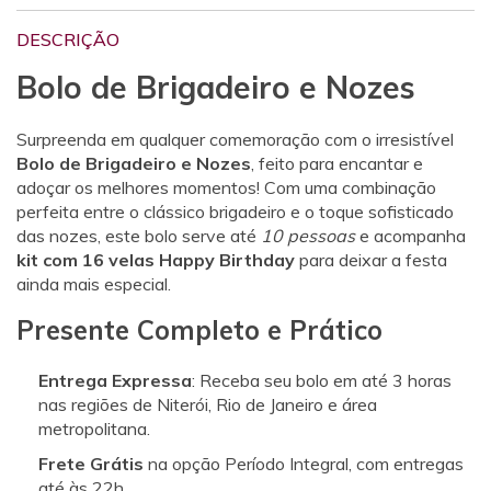
DESCRIÇÃO
Bolo de Brigadeiro e Nozes
Surpreenda em qualquer comemoração com o irresistível
Bolo de Brigadeiro e Nozes
, feito para encantar e
adoçar os melhores momentos! Com uma combinação
perfeita entre o clássico brigadeiro e o toque sofisticado
das nozes, este bolo serve até
10 pessoas
e acompanha
kit com 16 velas Happy Birthday
para deixar a festa
ainda mais especial.
Presente Completo e Prático
Entrega Expressa
: Receba seu bolo em até 3 horas
nas regiões de Niterói, Rio de Janeiro e área
metropolitana.
Frete Grátis
na opção Período Integral, com entregas
até às 22h.