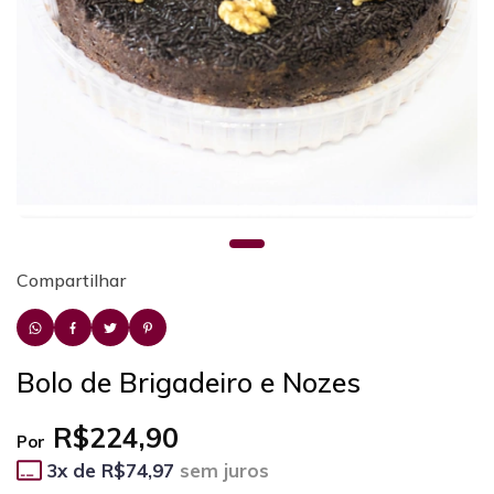
Compartilhar
Bolo de Brigadeiro e Nozes
R$224,90
Por
3
x de
R$74,97
sem juros