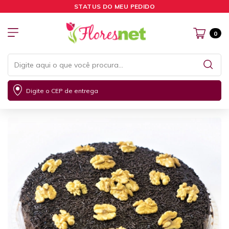
STATUS DO MEU PEDIDO
0
Digite o CEP de entrega