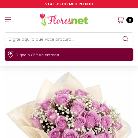
STATUS DO MEU PEDIDO
0
Digite o CEP de entrega