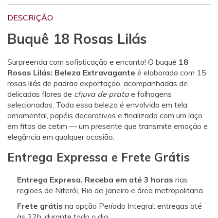
DESCRIÇÃO
Buquê 18 Rosas Lilás
Surpreenda com sofisticação e encanto! O buquê
18
Rosas Lilás: Beleza Extravagante
é elaborado com 15
rosas lilás de padrão exportação, acompanhadas de
delicadas flores de
chuva de prata
e folhagens
selecionadas. Toda essa beleza é envolvida em tela
ornamental, papéis decorativos e finalizada com um laço
em fitas de cetim — um presente que transmite emoção e
elegância em qualquer ocasião.
Entrega Expressa e Frete Grátis
Entrega Expresa. Receba em até 3 horas
nas
regiões de Niterói, Rio de Janeiro e área metropolitana.
Frete grátis
na opção Período Integral: entregas até
às 22h, durante todo o dia.