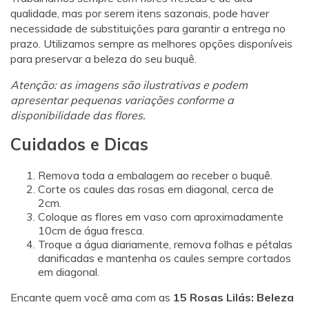
qualidade, mas por serem itens sazonais, pode haver
necessidade de substituições para garantir a entrega no
prazo. Utilizamos sempre as melhores opções disponíveis
para preservar a beleza do seu buquê.
Atenção: as imagens são ilustrativas e podem
apresentar pequenas variações conforme a
disponibilidade das flores.
Cuidados e Dicas
Remova toda a embalagem ao receber o buquê.
Corte os caules das rosas em diagonal, cerca de
2cm.
Coloque as flores em vaso com aproximadamente
10cm de água fresca.
Troque a água diariamente, remova folhas e pétalas
danificadas e mantenha os caules sempre cortados
em diagonal.
Encante quem você ama com as
15 Rosas Lilás: Beleza