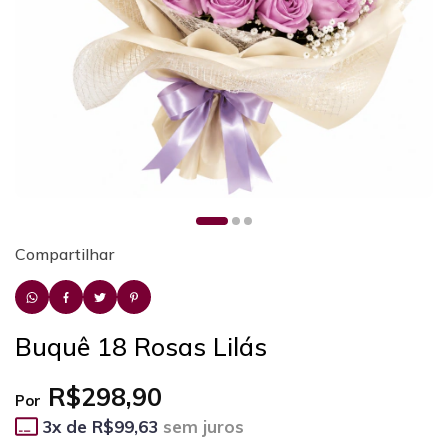
Compartilhar
Buquê 18 Rosas Lilás
R$298,90
Por
3
x de
R$99,63
sem juros