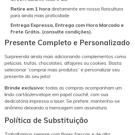
Retire em 1 hora
diretamente em nossa floricultura
para ainda mais praticidade.
Entrega Expressa, Entrega com Hora Marcada e
Frete Grátis. (consulte condições).
Presente Completo e Personalizado
Surpreenda ainda mais adicionando complementos como
pelúcias, trufas, chocolates, alfajores ou cookies. Basta
selecionar “comprar mais produtos” e personalizar seu
presente do seu jeito!
Brinde exclusivo:
todas as compras acompanham um
lindo cartão/envelope em papel couchê, com sua
dedicatória impressa a laser. Se preferir, mantenha-se
anônimo deixando a mensagem sem assinatura.
Política de Substituição
Trabalhamos sempre com flores frescas e de alta