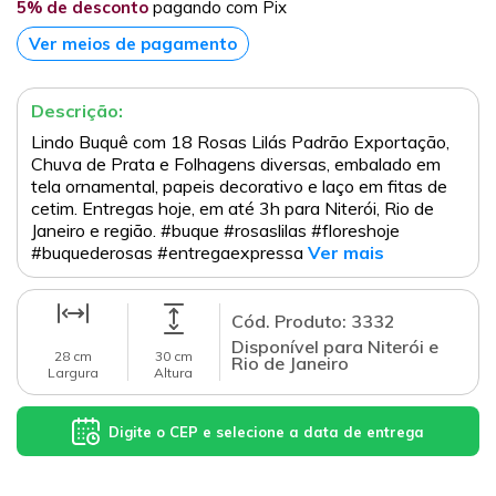
5% de desconto
pagando com Pix
Ver meios de pagamento
Descrição:
Lindo Buquê com 18 Rosas Lilás Padrão Exportação,
Chuva de Prata e Folhagens diversas, embalado em
tela ornamental, papeis decorativo e laço em fitas de
cetim. Entregas hoje, em até 3h para Niterói, Rio de
Janeiro e região. #buque #rosaslilas #floreshoje
#buquederosas #entregaexpressa
Ver mais
Cód. Produto: 3332
Disponível para Niterói e
28 cm
30 cm
Rio de Janeiro
Largura
Altura
Digite o CEP e selecione a data de entrega