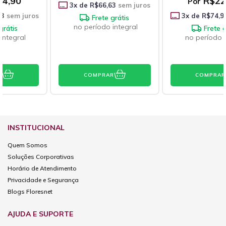
R$224,90
Por
3
x de
R$66,63
sem juros
3
x de
R$74,97
sem juros
Frete grátis
no período integral
Frete grátis
no período integral
COMPRAR
COMPRAR
INSTITUCIONAL
Quem Somos
Soluções Corporativas
Horário de Atendimento
Privacidade e Segurança
Blogs Floresnet
AJUDA E SUPORTE