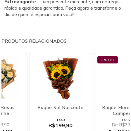
Extravagante
— um presente marcante, com entrega
rápida e qualidade garantida. Peça agora e transforme o
dia de quem é especial para você!
PRODUTOS RELACIONADOS
25
% OFF
Buquê Sol Nascente
Buque Florescer Mix
Campestre
1440
1436
R$199,90
De
R$298,90