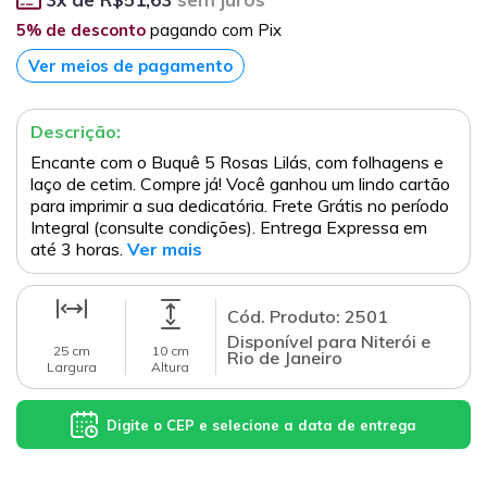
5% de desconto
pagando com Pix
Ver meios de pagamento
Descrição:
Encante com o Buquê 5 Rosas Lilás, com folhagens e
laço de cetim. Compre já! Você ganhou um lindo cartão
para imprimir a sua dedicatória. Frete Grátis no período
Integral (consulte condições). Entrega Expressa em
até 3 horas.
Ver mais
Cód. Produto: 2501
Disponível para Niterói e
25 cm
10 cm
Rio de Janeiro
Largura
Altura
Digite o CEP e selecione a data de entrega