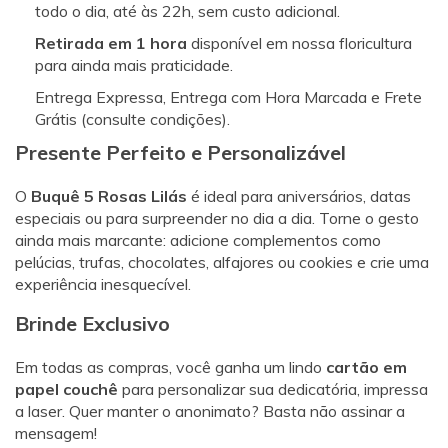
todo o dia, até às 22h, sem custo adicional.
Retirada em 1 hora
disponível em nossa floricultura
para ainda mais praticidade.
Entrega Expressa, Entrega com Hora Marcada e Frete
Grátis (consulte condições).
Presente Perfeito e Personalizável
O
Buquê 5 Rosas Lilás
é ideal para aniversários, datas
especiais ou para surpreender no dia a dia. Torne o gesto
ainda mais marcante: adicione complementos como
pelúcias, trufas, chocolates, alfajores ou cookies e crie uma
experiência inesquecível.
Brinde Exclusivo
Em todas as compras, você ganha um lindo
cartão em
papel couchê
para personalizar sua dedicatória, impressa
a laser. Quer manter o anonimato? Basta não assinar a
mensagem!