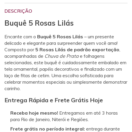
DESCRIÇÃO
Buquê 5 Rosas Lilás
Encante com o
Buquê 5 Rosas Lilás
– um presente
delicado e elegante para surpreender quem você ama!
Composto por
5 Rosas Lilás de padrão exportação
,
acompanhadas de
Chuva de Prata
e folhagens
selecionadas, este buquê é cuidadosamente embalado em
tela ornamental, papéis decorativos e finalizado com um
laço de fitas de cetim. Uma escolha sofisticada para
celebrar momentos especiais ou simplesmente demonstrar
carinho.
Entrega Rápida e Frete Grátis Hoje
Receba hoje mesmo!
Entregamos em até 3 horas
para Rio de Janeiro, Niterói e Regiões.
Frete grátis no período integral:
entrega durante