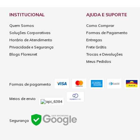
INSTITUCIONAL
AJUDA E SUPORTE
Quem Somos
Como Comprar
Soluções Corporativas
Formas de Pagamento
Horário de Atendimento
Entregas
Privacidade e Segurança
Frete Grátis
Blogs Floresnet
Trocas e Devoluções
Meus Pedidos
Formas de pagamento
Meios de envio
Segurança