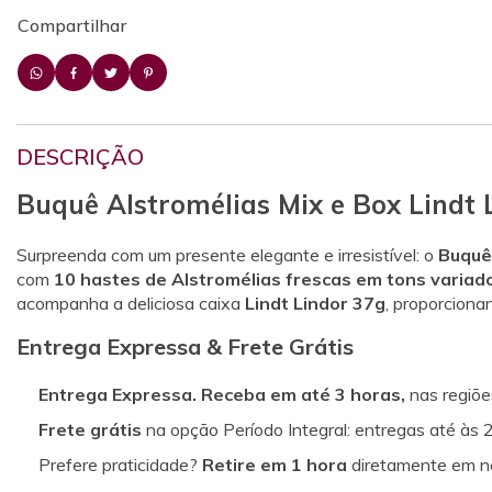
Compartilhar
DESCRIÇÃO
Buquê Alstromélias Mix e Box Lindt 
Surpreenda com um presente elegante e irresistível: o
Buquê 
com
10 hastes de Alstromélias frescas em tons variad
acompanha a deliciosa caixa
Lindt Lindor 37g
, proporciona
Entrega Expressa & Frete Grátis
Entrega Expressa. Receba em até 3 horas,
nas regiõe
Frete grátis
na opção Período Integral: entregas até às 2
Prefere praticidade?
Retire em 1 hora
diretamente em nos