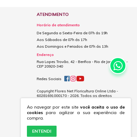
ATENDIMENTO
Horário de atendimento
De Segunda a Sexta-Feira de 07h ás 19h
Aos Sábados de 07h ás 17h
Aos Domingos e Feriados de 07h ás 13h
Endereço
Rua Lopes Trovão, 42 - Benfica - Rio de Janeiro - RJ -
CEP 20920-340
Redes Sociais
Copyright Flores Net Floricultura Online Ltda -
60281691000170 - 2026. Todos os direitos
reservados.
Ao navegar por este site
você aceita o uso de
cookies
para agilizar a sua experiência de
compra.
ENTENDI