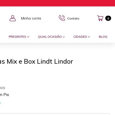
Minha conta
Contato
0
PRESENTES
QUAL OCASIÃO
CIDADES
BLOG
s Mix e Box Lindt Lindor
ros
m Pix