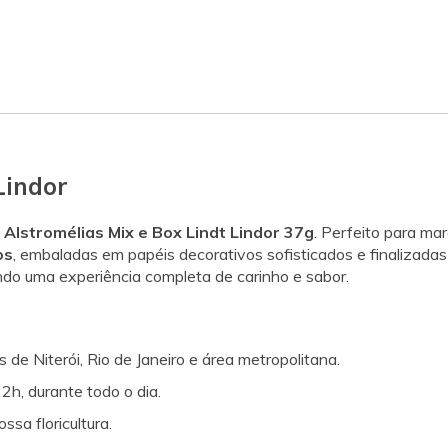
Lindor
Alstromélias Mix e Box Lindt Lindor 37g
. Perfeito para ma
os
, embaladas em papéis decorativos sofisticados e finalizada
ndo uma experiência completa de carinho e sabor.
s de Niterói, Rio de Janeiro e área metropolitana.
2h, durante todo o dia.
sa floricultura.