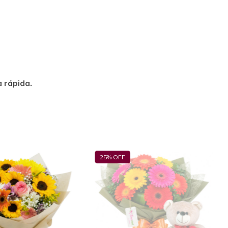
 rápida.
25
% OFF