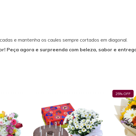
ficadas e mantenha os caules sempre cortados em diagonal.
or! Peça agora e surpreenda com beleza, sabor e entrega
25
% OFF