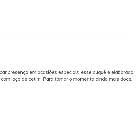
rcar presença em ocasiões especiais, esse buquê é elaborado
s com laço de cetim. Para tornar o momento ainda mais doce,