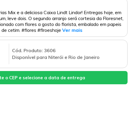
s Mix e a deliciosa Caixa Lindt Lindor! Entregas hoje, em
, leve dois. O segundo arranjo será cortesia da Floresnet,
ionado com flores a gosto do florista, embalado em papeis
 de cetim. #flores #flroeshoje
Ver mais
Cód. Produto: 3606
Disponível para Niterói e Rio de Janeiro
te o CEP e selecione a data de entrega