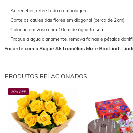
Ao receber, retire toda a embalagem.
Corte os caules das flores em diagonal (cerca de 2cm).
Coloque em vaso com 10cm de água fresca.
Troque a água diariamente, remova folhas e pétalas dani
Encante com o Buquê Alstromélias Mix e Box Lindt Lind
PRODUTOS RELACIONADOS
20
% OFF