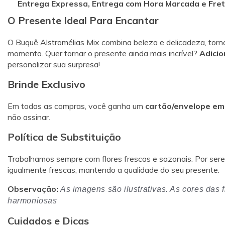
Entrega Expressa, Entrega com Hora Marcada e Frete
O Presente Ideal Para Encantar
O Buquê Alstromélias Mix combina beleza e delicadeza, torn
momento. Quer tornar o presente ainda mais incrível?
Adici
personalizar sua surpresa!
Brinde Exclusivo
Em todas as compras, você ganha um
cartão/envelope em
não assinar.
Política de Substituição
Trabalhamos sempre com flores frescas e sazonais. Por serem 
igualmente frescas, mantendo a qualidade do seu presente.
Observação:
As imagens são ilustrativas. As cores das
harmoniosas
Cuidados e Dicas