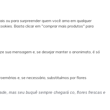
iais ou para surpreender quem você ama em qualquer
 cookies. Basta clicar em "comprar mais produtos" para
lize sua mensagem e, se desejar manter o anonimato, é só
emérias e, se necessário, substituímos por flores
dade, mas seu buquê sempre chegará co, flores frescas e