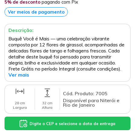
5% de desconto
pagando com Pix
Ver meios de pagamento
Descrição:
Buquê Você é Mais — uma celebração vibrante
composta por 12 flores de girassol, acompanhadas de
delicadas flores de tango e folhagens frescas. Cada
detalhe deste buquê foi pensado para transmitir
alegria, brilho e exclusividade em qualquer ocasião.
Frete Grátis no período Integral (consulte condições).
Ver mais
Cód. Produto: 7005
Disponível para Niterói e
28 cm
32 cm
Rio de Janeiro
Largura
Altura
Digite o CEP e selecione a data de entrega