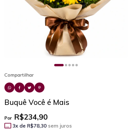
Compartilhar
Buquê Você é Mais
R$234,90
Por
3
x de
R$78,30
sem juros