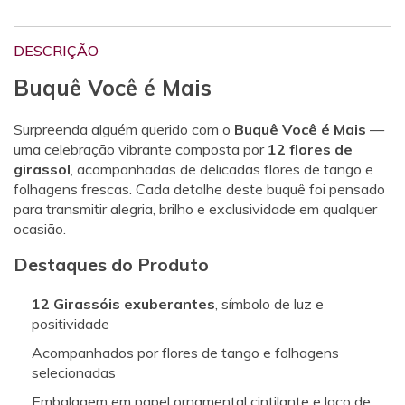
DESCRIÇÃO
Buquê Você é Mais
Surpreenda alguém querido com o
Buquê Você é Mais
—
uma celebração vibrante composta por
12 flores de
girassol
, acompanhadas de delicadas flores de tango e
folhagens frescas. Cada detalhe deste buquê foi pensado
para transmitir alegria, brilho e exclusividade em qualquer
ocasião.
Destaques do Produto
12 Girassóis exuberantes
, símbolo de luz e
positividade
Acompanhados por flores de tango e folhagens
selecionadas
Embalagem em papel ornamental cintilante e laço de