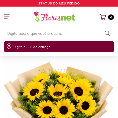
STATUS DO MEU PEDIDO
0
Digite o CEP de entrega