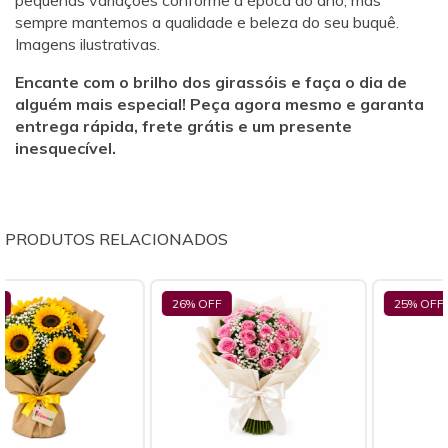
pequenas variações conforme a época do ano, mas
sempre mantemos a qualidade e beleza do seu buquê.
Imagens ilustrativas.
Encante com o brilho dos girassóis e faça o dia de
alguém mais especial! Peça agora mesmo e garanta
entrega rápida, frete grátis e um presente
inesquecível.
PRODUTOS RELACIONADOS
26
% OFF
25
% OFF