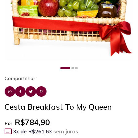
Compartilhar
Cesta Breakfast To My Queen
R$784,90
Por
3
x de
R$261,63
sem juros