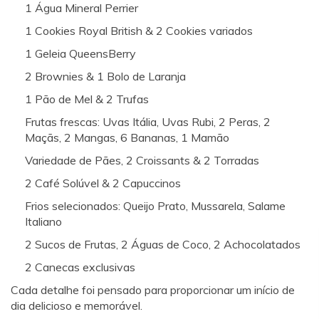
1 Água Mineral Perrier
1 Cookies Royal British & 2 Cookies variados
1 Geleia QueensBerry
2 Brownies & 1 Bolo de Laranja
1 Pão de Mel & 2 Trufas
Frutas frescas: Uvas Itália, Uvas Rubi, 2 Peras, 2
Maçãs, 2 Mangas, 6 Bananas, 1 Mamão
Variedade de Pães, 2 Croissants & 2 Torradas
2 Café Solúvel & 2 Capuccinos
Frios selecionados: Queijo Prato, Mussarela, Salame
Italiano
2 Sucos de Frutas, 2 Águas de Coco, 2 Achocolatados
2 Canecas exclusivas
Cada detalhe foi pensado para proporcionar um início de
dia delicioso e memorável.