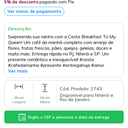
5% de desconto
pagando com Pix
Ver meios de pagamento
Descrição:
Surpreenda sua rainha com a Cesta Breakfast To My
Queen! Um café da manhã completo com arranjo de
flores, frutas frescas, pães, queijos, geleias, doces e
muito mais. Entrega rápida no RJ, Niterói e SP. Um
presente romântico e inesquecível! #cesta
#cafedamanha #presente #entregahoje #amor
Ver mais
Cód. Produto: 2743
Disponível para Niterói e
28 cm
38 cm
Rio de Janeiro
Largura
Altura
Digite o CEP e selecione a data de entrega