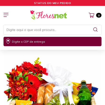
STATUS DO MEU PEDIDO
0
Digite o CEP de entrega