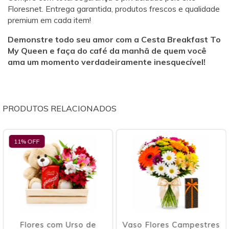
Floresnet. Entrega garantida, produtos frescos e qualidade
premium em cada item!
Demonstre todo seu amor com a Cesta Breakfast To
My Queen e faça do café da manhã de quem você
ama um momento verdadeiramente inesquecível!
PRODUTOS RELACIONADOS
11
% OFF
Flores com Urso de
Vaso Flores Campestres