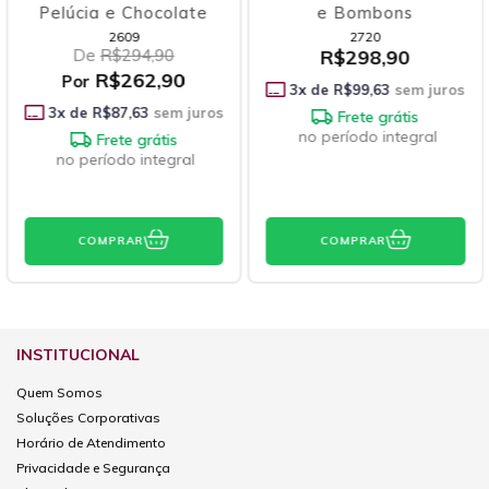
Pelúcia e Chocolate
e Bombons
2609
2720
De
R$294,90
R$298,90
R$262,90
Por
3
x de
R$99,63
sem juros
3
x de
R$87,63
sem juros
Frete grátis
no período integral
Frete grátis
no período integral
COMPRAR
COMPRAR
INSTITUCIONAL
Quem Somos
Soluções Corporativas
Horário de Atendimento
Privacidade e Segurança