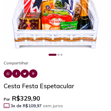
Compartilhar
Cesta Festa Espetacular
R$329,90
Por
3
x de
R$109,97
sem juros