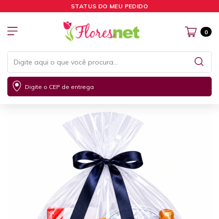
STATUS DO MEU PEDIDO
0
Digite o CEP de entrega