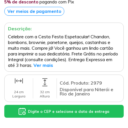
5% de desconto
pagando com Pix
Ver meios de pagamento
Descrição:
Celebre com a Cesta Festa Espetacular! Chandon,
bombons, brownie, panetone, queijos, castanhas e
muito mais. Compre já! Você ganhou um lindo cartão
para imprimir a sua dedicatória. Frete Grátis no período
Integral (consulte condições). Entrega Expressa em
até 3 horas.
Ver mais
Cód. Produto: 2979
Disponível para Niterói e
24 cm
32 cm
Rio de Janeiro
Largura
Altura
Digite o CEP e selecione a data de entrega