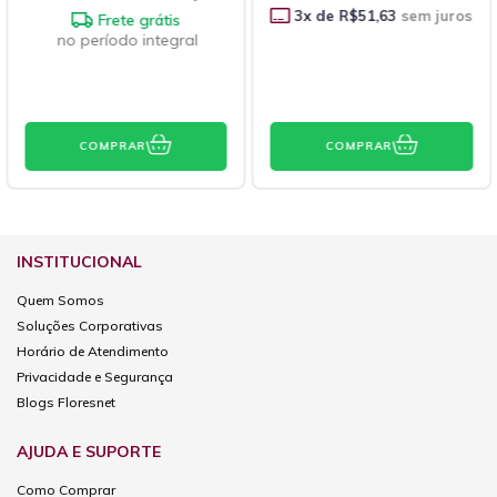
3
x de
R$51,63
sem juros
3
x de
R$191,63
sem juros
Frete grátis
no período integral
COMPRAR
COMPRAR
INSTITUCIONAL
Quem Somos
Soluções Corporativas
Horário de Atendimento
Privacidade e Segurança
Blogs Floresnet
AJUDA E SUPORTE
Como Comprar