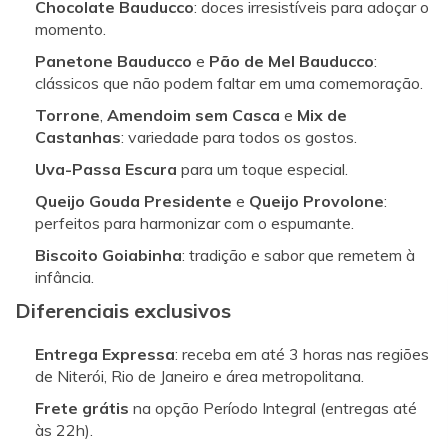
Chocolate Bauducco
: doces irresistíveis para adoçar o
momento.
Panetone Bauducco
e
Pão de Mel Bauducco
:
clássicos que não podem faltar em uma comemoração.
Torrone
,
Amendoim sem Casca
e
Mix de
Castanhas
: variedade para todos os gostos.
Uva-Passa Escura
para um toque especial.
Queijo Gouda Presidente
e
Queijo Provolone
:
perfeitos para harmonizar com o espumante.
Biscoito Goiabinha
: tradição e sabor que remetem à
infância.
Diferenciais exclusivos
Entrega Expressa
: receba em até 3 horas nas regiões
de Niterói, Rio de Janeiro e área metropolitana.
Frete grátis
na opção Período Integral (entregas até
às 22h).