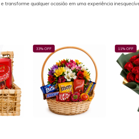
e transforme qualquer ocasião em uma experiência inesquecíve
33
% OFF
11
% OFF