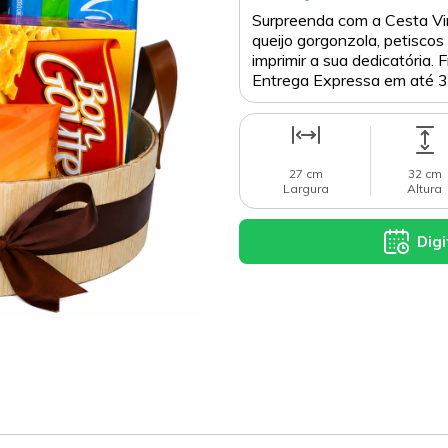
Surpreenda com a Cesta Vi
queijo gorgonzola, petiscos
imprimir a sua dedicatória. 
Entrega Expressa em até 3
27 cm
32 cm
Largura
Altura
Digi