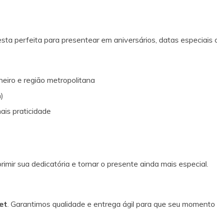
ta perfeita para presentear em aniversários, datas especiais 
neiro e região metropolitana
)
ais praticidade
rimir sua dedicatória e tornar o presente ainda mais especial.
et
. Garantimos qualidade e entrega ágil para que seu momento e