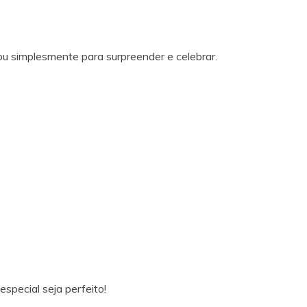
ou simplesmente para surpreender e celebrar.
special seja perfeito!