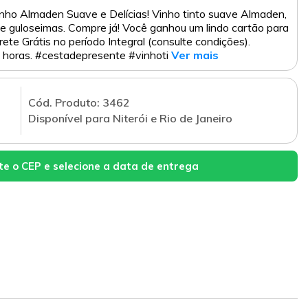
nho Almaden Suave e Delícias! Vinho tinto suave Almaden,
 e guloseimas. Compre já! Você ganhou um lindo cartão para
Frete Grátis no período Integral (consulte condições).
 horas. #cestadepresente #vinhoti
Ver mais
Cód. Produto: 3462
Disponível para Niterói e Rio de Janeiro
te o CEP e selecione a data de entrega