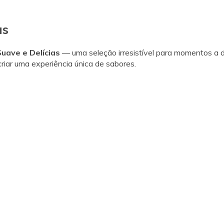
as
uave e Delícias
— uma seleção irresistível para momentos a d
riar uma experiência única de sabores.