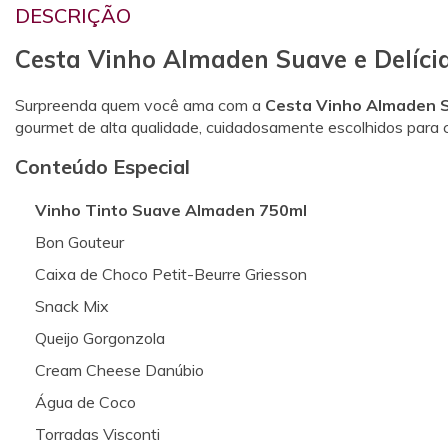
DESCRIÇÃO
Cesta Vinho Almaden Suave e Delíci
Surpreenda quem você ama com a
Cesta Vinho Almaden S
gourmet de alta qualidade, cuidadosamente escolhidos para c
Conteúdo Especial
Vinho Tinto Suave Almaden 750ml
Bon Gouteur
Caixa de Choco Petit-Beurre Griesson
Snack Mix
Queijo Gorgonzola
Cream Cheese Danúbio
Água de Coco
Torradas Visconti