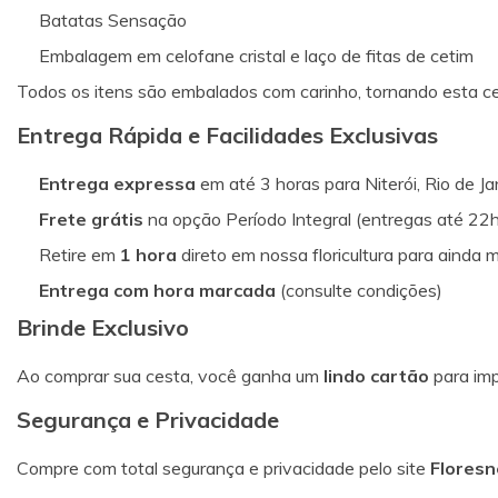
Batatas Sensação
Embalagem em celofane cristal e laço de fitas de cetim
Todos os itens são embalados com carinho, tornando esta ces
Entrega Rápida e Facilidades Exclusivas
Entrega expressa
em até 3 horas para Niterói, Rio de Ja
Frete grátis
na opção Período Integral (entregas até 22h
Retire em
1 hora
direto em nossa floricultura para ainda m
Entrega com hora marcada
(consulte condições)
Brinde Exclusivo
Ao comprar sua cesta, você ganha um
lindo cartão
para imp
Segurança e Privacidade
Compre com total segurança e privacidade pelo site
Floresn