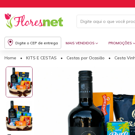
Digite o CEP de entrega
MAIS VENDIDOS
PROMOÇÕES
Home
•
KITS E CESTAS
•
Cestas por Ocasião
•
Cesta Vin