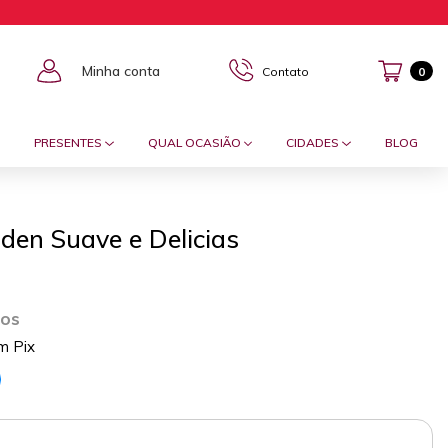
Minha conta
Contato
0
PRESENTES
QUAL OCASIÃO
CIDADES
BLOG
den Suave e Delicias
ros
m Pix