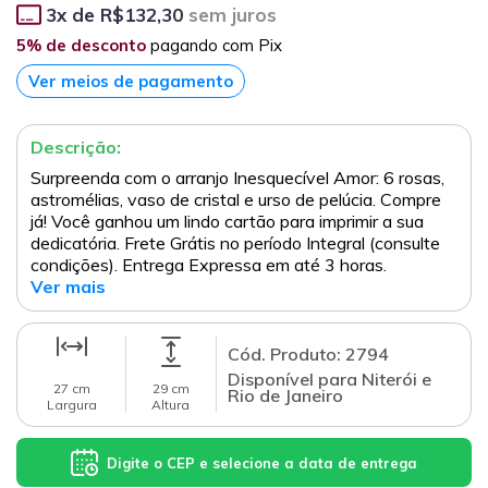
3
x de
R$132,30
sem juros
5% de desconto
pagando com Pix
Ver meios de pagamento
Descrição:
Surpreenda com o arranjo Inesquecível Amor: 6 rosas,
astromélias, vaso de cristal e urso de pelúcia. Compre
já! Você ganhou um lindo cartão para imprimir a sua
dedicatória. Frete Grátis no período Integral (consulte
condições). Entrega Expressa em até 3 horas.
Ver mais
Cód. Produto: 2794
Disponível para Niterói e
27 cm
29 cm
Rio de Janeiro
Largura
Altura
Digite o CEP e selecione a data de entrega