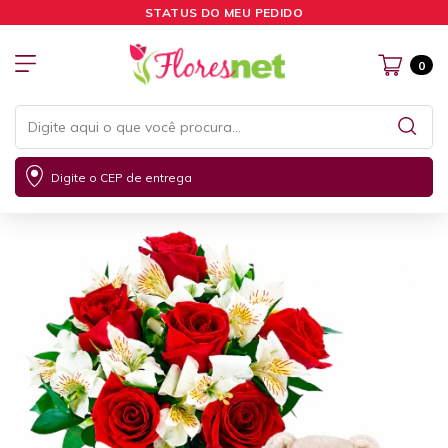
STATUS DO MEU PEDIDO
0
Digite o CEP de entrega