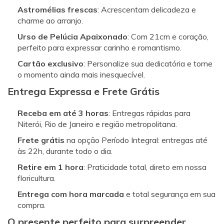
Astromélias frescas
: Acrescentam delicadeza e
charme ao arranjo.
Urso de Pelúcia Apaixonado
: Com 21cm e coração,
perfeito para expressar carinho e romantismo.
Cartão exclusivo
: Personalize sua dedicatória e torne
o momento ainda mais inesquecível.
Entrega Expressa e Frete Grátis
Receba em até 3 horas
: Entregas rápidas para
Niterói, Rio de Janeiro e região metropolitana.
Frete grátis
na opção Período Integral: entregas até
às 22h, durante todo o dia.
Retire em 1 hora
: Praticidade total, direto em nossa
floricultura.
Entrega com hora marcada
e total segurança em sua
compra.
O presente perfeito para surpreender