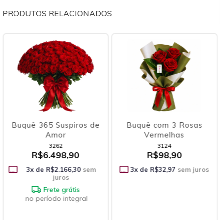
PRODUTOS RELACIONADOS
Buquê 365 Suspiros de
Buquê com 3 Rosas
Amor
Vermelhas
3262
3124
R$6.498,90
R$98,90
3
x de
R$2.166,30
sem
3
x de
R$32,97
sem juros
juros
Frete grátis
no período integral