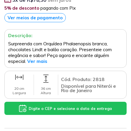
5% de desconto
pagando com Pix
Ver meios de pagamento
Descrição:
Surpreenda com Orquídea Phalaenopsis branca,
chocolates Lindt e balão coração. Presenteie com
elegância e sabor! Peça agora e encante alguém
especial.
Ver mais
Cód. Produto: 2818
Disponível para Niterói e
20 cm
36 cm
Rio de Janeiro
Largura
Altura
Digite o CEP e selecione a data de entrega