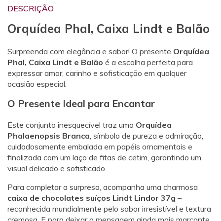
DESCRIÇÃO
Orquídea Phal, Caixa Lindt e Balão
Surpreenda com elegância e sabor! O presente
Orquídea
Phal, Caixa Lindt e Balão
é a escolha perfeita para
expressar amor, carinho e sofisticação em qualquer
ocasião especial.
O Presente Ideal para Encantar
Este conjunto inesquecível traz uma
Orquídea
Phalaenopsis Branca
, símbolo de pureza e admiração,
cuidadosamente embalada em papéis ornamentais e
finalizada com um laço de fitas de cetim, garantindo um
visual delicado e sofisticado.
Para completar a surpresa, acompanha uma charmosa
caixa de chocolates suíços Lindt Lindor 37g
–
reconhecida mundialmente pelo sabor irresistível e textura
cremosa. E para deixar a mensagem ainda mais marcante,