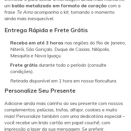
um
balão metalizado em formato de coração
com a
frase
Te Amo
acompanha o kit, tornando o momento
ainda mais inesquecível.
Entrega Rápida e Frete Grátis
Receba em até 3 horas
nas regiões do Rio de Janeiro,
Niterói, São Gonçalo, Duque de Caxias, Nilópolis,
Mesquita e Nova Iguaçu.
Frete grátis
durante todo o período (consulte
condições).
Retirada disponível em 1 hora em nossa floricultura.
Personalize Seu Presente
Adicione ainda mais carinho ao seu presente com nossos
complementos: pelúcias, trufas, alfajor, cookies e muito
mais! Personalize também com uma dedicatória especial –
você recebe um lindo cartão em papel couchê, com
impressão a laser da sua mensagem. Se preferir,