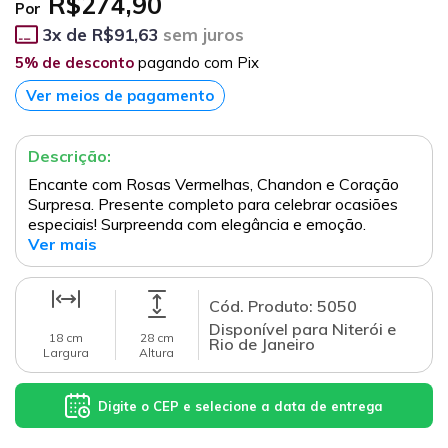
R$274,90
Por
3
x de
R$91,63
sem juros
5% de desconto
pagando com Pix
Ver meios de pagamento
Descrição:
Encante com Rosas Vermelhas, Chandon e Coração
Surpresa. Presente completo para celebrar ocasiões
especiais! Surpreenda com elegância e emoção.
Ver mais
Cód. Produto: 5050
Disponível para Niterói e
18 cm
28 cm
Rio de Janeiro
Largura
Altura
Digite o CEP e selecione a data de entrega