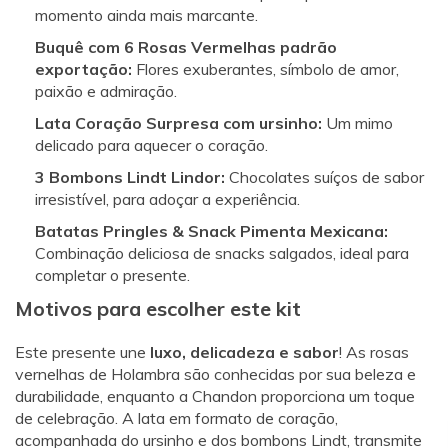
momento ainda mais marcante.
Buquê com 6 Rosas Vermelhas padrão
exportação:
Flores exuberantes, símbolo de amor,
paixão e admiração.
Lata Coração Surpresa com ursinho:
Um mimo
delicado para aquecer o coração.
3 Bombons Lindt Lindor:
Chocolates suíços de sabor
irresistível, para adoçar a experiência.
Batatas Pringles & Snack Pimenta Mexicana:
Combinação deliciosa de snacks salgados, ideal para
completar o presente.
Motivos para escolher este kit
Este presente une
luxo, delicadeza e sabor
! As rosas
vernelhas de Holambra são conhecidas por sua beleza e
durabilidade, enquanto a Chandon proporciona um toque
de celebração. A lata em formato de coração,
acompanhada do ursinho e dos bombons Lindt, transmite