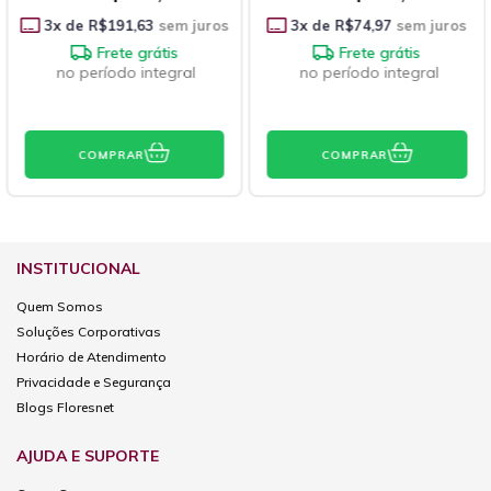
3
x de
R$191,63
sem juros
3
x de
R$74,97
sem juros
Frete grátis
Frete grátis
no período integral
no período integral
COMPRAR
COMPRAR
INSTITUCIONAL
Quem Somos
Soluções Corporativas
Horário de Atendimento
Privacidade e Segurança
Blogs Floresnet
AJUDA E SUPORTE