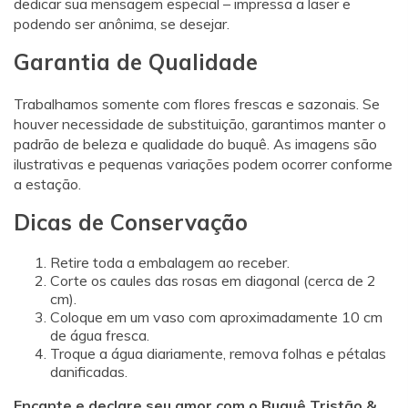
dedicar sua mensagem especial – impressa a laser e
podendo ser anônima, se desejar.
Garantia de Qualidade
Trabalhamos somente com flores frescas e sazonais. Se
houver necessidade de substituição, garantimos manter o
padrão de beleza e qualidade do buquê. As imagens são
ilustrativas e pequenas variações podem ocorrer conforme
a estação.
Dicas de Conservação
Retire toda a embalagem ao receber.
Corte os caules das rosas em diagonal (cerca de 2
cm).
Coloque em um vaso com aproximadamente 10 cm
de água fresca.
Troque a água diariamente, remova folhas e pétalas
danificadas.
Encante e declare seu amor com o Buquê Tristão &