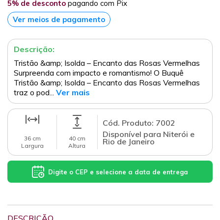
5% de desconto
pagando com Pix
Ver meios de pagamento
Descrição:
Tristão &amp; Isolda – Encanto das Rosas Vermelhas
Surpreenda com impacto e romantismo! O Buquê
Tristão &amp; Isolda – Encanto das Rosas Vermelhas
traz o pod...
Ver mais
Cód. Produto: 7002
Disponível para Niterói e
36 cm
40 cm
Rio de Janeiro
Largura
Altura
Digite o CEP e selecione a data de entrega
DESCRIÇÃO