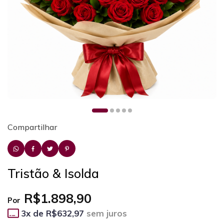
Compartilhar
Tristão & Isolda
R$1.898,90
Por
3
x de
R$632,97
sem juros