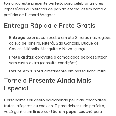
tornando este presente perfeito para celebrar amores
impossíveis ou histórias de paixão eterna, assim como o
prelúdio de Richard Wagner.
Entrega Rápida e Frete Grátis
Entrega expressa
: receba em até 3 horas nas regiões
do Rio de Janeiro, Niterói, São Gonçalo, Duque de
Caxias, Nilópolis, Mesquita e Nova Iguaçu.
Frete grátis
: aproveite a comodidade de presentear
sem custo extra (consulte condições).
Retire em 1 hora
diretamente em nossa floricultura.
Torne o Presente Ainda Mais
Especial
Personalize seu gesto adicionando pelúcias, chocolates,
trufas, alfajores ou cookies. E para deixar tudo perfeito,
você ganha um
lindo cartão em papel couchê
para