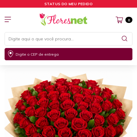
STATUS DO MEU PEDIDO
0
Digite o CEP de entrega