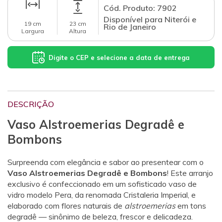
Cód. Produto: 7902
Disponível para Niterói e
19 cm
23 cm
Rio de Janeiro
Largura
Altura
Digite o CEP e selecione a data de entrega
DESCRIÇÃO
Vaso Alstroemerias Degradê e
Bombons
Surpreenda com elegância e sabor ao presentear com o
Vaso Alstroemerias Degradê e Bombons
! Este arranjo
exclusivo é confeccionado em um sofisticado vaso de
vidro modelo Pera, da renomada Cristaleria Imperial, e
elaborado com flores naturais de
alstroemerias
em tons
degradê — sinônimo de beleza, frescor e delicadeza.