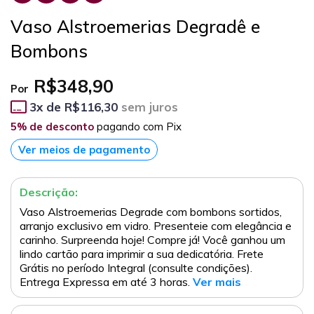
Vaso Alstroemerias Degradê e
Bombons
R$348,90
Por
3
x de
R$116,30
sem juros
5% de desconto
pagando com Pix
Ver meios de pagamento
Descrição:
Vaso Alstroemerias Degrade com bombons sortidos,
arranjo exclusivo em vidro. Presenteie com elegância e
carinho. Surpreenda hoje! Compre já! Você ganhou um
lindo cartão para imprimir a sua dedicatória. Frete
Grátis no período Integral (consulte condições).
Entrega Expressa em até 3 horas.
Ver mais