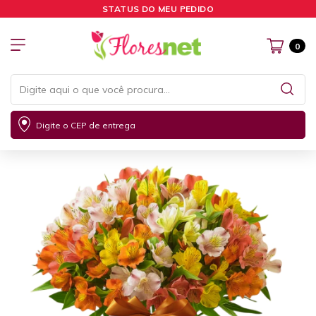
STATUS DO MEU PEDIDO
0
Digite o CEP de entrega