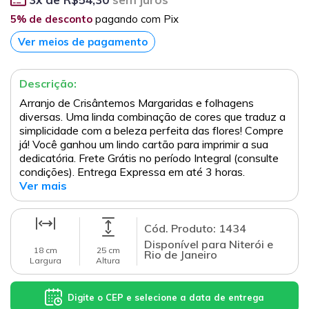
5% de desconto
pagando com Pix
Ver meios de pagamento
Descrição:
Arranjo de Crisântemos Margaridas e folhagens
diversas. Uma linda combinação de cores que traduz a
simplicidade com a beleza perfeita das flores! Compre
já! Você ganhou um lindo cartão para imprimir a sua
dedicatória. Frete Grátis no período Integral (consulte
condições). Entrega Expressa em até 3 horas.
Ver mais
Cód. Produto: 1434
Disponível para Niterói e
18 cm
25 cm
Rio de Janeiro
Largura
Altura
Digite o CEP e selecione a data de entrega