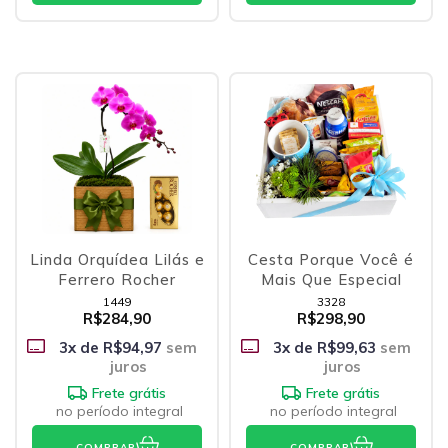
Linda Orquídea Lilás e
Cesta Porque Você é
Ferrero Rocher
Mais Que Especial
1449
3328
R$284,90
R$298,90
3
x de
R$94,97
sem
3
x de
R$99,63
sem
juros
juros
Frete grátis
Frete grátis
no período integral
no período integral
COMPRAR
COMPRAR