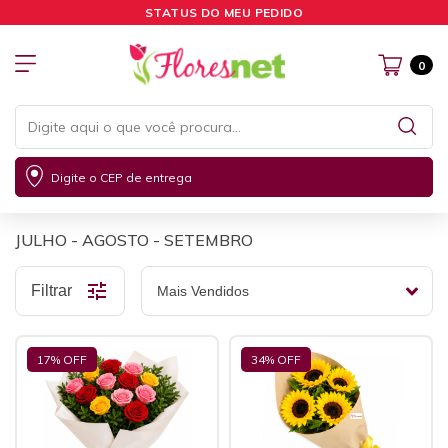
STATUS DO MEU PEDIDO
0
Digite o CEP de entrega
JULHO - AGOSTO - SETEMBRO
Filtrar
17
% OFF
34
% OFF