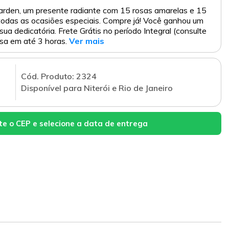
rden, um presente radiante com 15 rosas amarelas e 15
 todas as ocasiões especiais. Compre já! Você ganhou um
 sua dedicatória. Frete Grátis no período Integral (consulte
sa em até 3 horas.
Ver mais
Cód. Produto: 2324
Disponível para Niterói e Rio de Janeiro
te o CEP e selecione a data de entrega