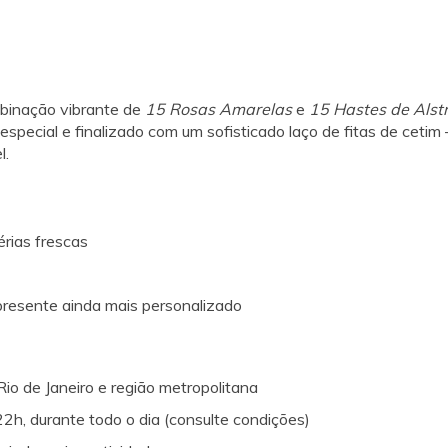
binação vibrante de
15 Rosas Amarelas
e
15 Hastes de Alst
ecial e finalizado com um sofisticado laço de fitas de cetim 
l.
rias frescas
 presente ainda mais personalizado
io de Janeiro e região metropolitana
22h, durante todo o dia (consulte condições)