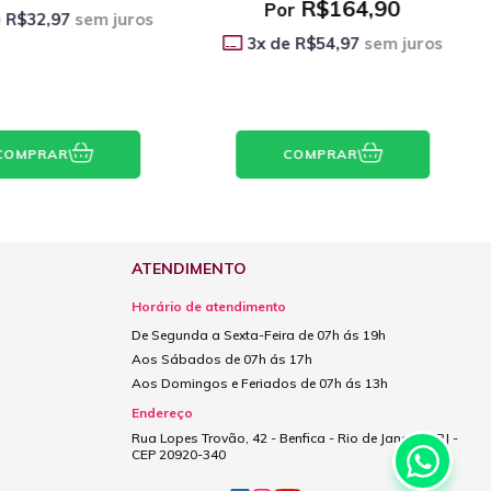
R$164,90
Por
e
R$32,97
sem juros
3
x de
R$54,97
sem juros
COMPRAR
COMPRAR
ATENDIMENTO
Horário de atendimento
De Segunda a Sexta-Feira de 07h ás 19h
Aos Sábados de 07h ás 17h
Aos Domingos e Feriados de 07h ás 13h
Endereço
Rua Lopes Trovão, 42 - Benfica - Rio de Janeiro - RJ -
CEP 20920-340