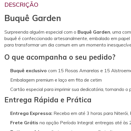
DESCRIÇÃO
Buquê Garden
Surpreenda alguém especial com o
Buquê Garden
, uma com
buquê é confeccionado artesanalmente, embalado em papel esp
para transformar um dia comum em um momento inesquecíve
O que acompanha o seu pedido?
Buquê exclusivo
com 15 Rosas Amarelas e 15 Alstroemé
Embalagem premium e laço em fita de cetim
Cartão especial para imprimir sua dedicatória, tornando o
Entrega Rápida e Prática
Entrega Expressa:
Receba em até 3 horas para Niterói, R
Frete Grátis
na opção Período Integral: entregas até às 