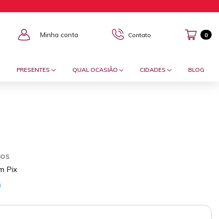
Minha conta
Contato
0
PRESENTES
QUAL OCASIÃO
CIDADES
BLOG
ros
m Pix