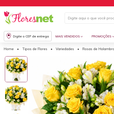
Digite o CEP de entrega
MAIS VENDIDOS
PROMOÇÕES
Home
•
Tipos de Flores
•
Variedades
•
Rosas de Holambr