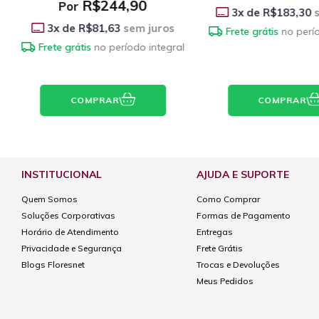
R$244,90
Por
3
x de
R$183,30
s
3
x de
R$81,63
sem juros
Frete grátis
no perí
Frete grátis
no período integral
COMPRAR
COMPRAR
INSTITUCIONAL
AJUDA E SUPORTE
Quem Somos
Como Comprar
Soluções Corporativas
Formas de Pagamento
Horário de Atendimento
Entregas
Privacidade e Segurança
Frete Grátis
Blogs Floresnet
Trocas e Devoluções
Meus Pedidos