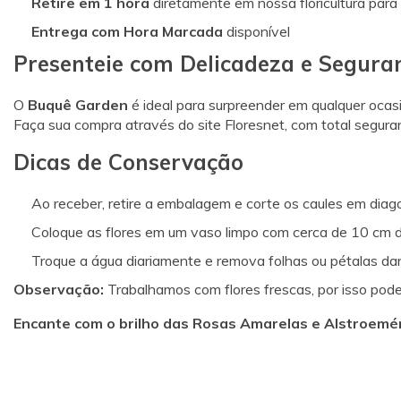
Retire em 1 hora
diretamente em nossa floricultura para
Entrega com Hora Marcada
disponível
Presenteie com Delicadeza e Segura
O
Buquê Garden
é ideal para surpreender em qualquer ocasi
Faça sua compra através do site Floresnet, com total segura
Dicas de Conservação
Ao receber, retire a embalagem e corte os caules em diag
Coloque as flores em um vaso limpo com cerca de 10 cm 
Troque a água diariamente e remova folhas ou pétalas da
Observação:
Trabalhamos com flores frescas, por isso pode
Encante com o brilho das Rosas Amarelas e Alstroeméri