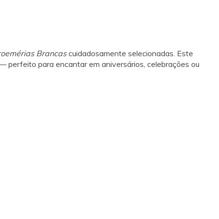
roemérias Brancas
cuidadosamente selecionadas. Este
— perfeito para encantar em aniversários, celebrações ou