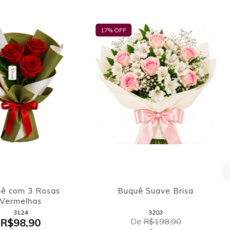
17
% OFF
ê com 3 Rosas
Buquê Suave Brisa
Vermelhas
3124
3203
R$98,90
De
R$198,90