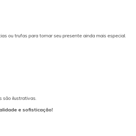
as ou trufas para tornar seu presente ainda mais especial.
são ilustrativas.
lidade e sofisticação!