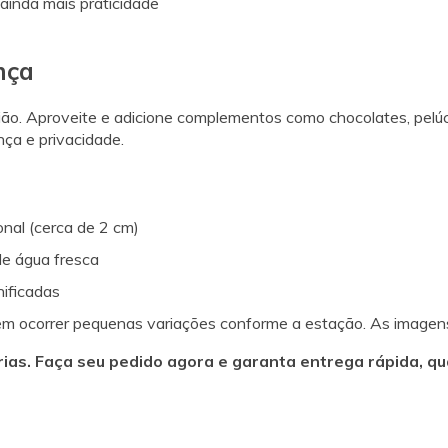
 ainda mais praticidade
nça
ão. Aproveite e adicione complementos como chocolates, pelúci
nça e privacidade.
onal (cerca de 2 cm)
de água fresca
nificadas
m ocorrer pequenas variações conforme a estação. As imagens 
as. Faça seu pedido agora e garanta entrega rápida, qua