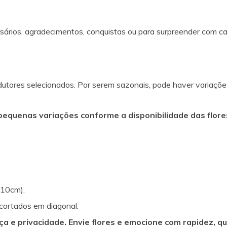
rsários, agradecimentos, conquistas ou para surpreender com c
dutores selecionados. Por serem sazonais, pode haver variaçõ
 pequenas variações conforme a disponibilidade das flore
 10cm).
cortados em diagonal.
ça e privacidade. Envie flores e emocione com rapidez, qu