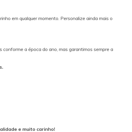
arinho em qualquer momento. Personalize ainda mais o
es conforme a época do ano, mas garantimos sempre a
s.
alidade e muito carinho!