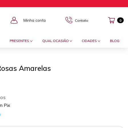
Minha conta
Contato
0
PRESENTES
QUAL OCASIÃO
CIDADES
BLOG
Rosas Amarelas
ros
m Pix