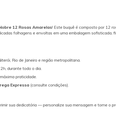
Nobre 12 Rosas Amarelas
! Este buquê é composto por 12 ros
icadas folhagens e envoltas em uma embalagem sofisticada, fi
erói, Rio de Janeiro e região metropolitana.
2h, durante todo o dia.
 máxima praticidade.
rega Expressa
(consulte condições).
rimir sua dedicatória — personalize sua mensagem e torne o pre