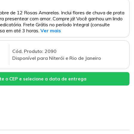
re de 12 Rosas Amarelas. Inclui flores de chuva de prata
para presentear com amor. Compre já! Você ganhou um lindo
edicatória. Frete Grátis no período Integral (consulte
sa em até 3 horas.
Ver mais
Cód. Produto: 2090
Disponível para Niterói e Rio de Janeiro
te o CEP e selecione a data de entrega