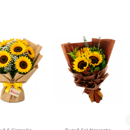
22
% OFF