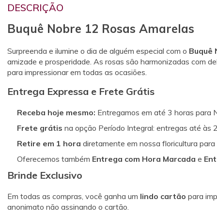
DESCRIÇÃO
Buquê Nobre 12 Rosas Amarelas
Surpreenda e ilumine o dia de alguém especial com o
Buquê 
amizade e prosperidade. As rosas são harmonizadas com del
para impressionar em todas as ocasiões.
Entrega Expressa e Frete Grátis
Receba hoje mesmo:
Entregamos em até 3 horas para Nit
Frete grátis
na opção Período Integral: entregas até às 2
Retire em 1 hora
diretamente em nossa floricultura para
Oferecemos também
Entrega com Hora Marcada
e
Ent
Brinde Exclusivo
Em todas as compras, você ganha um
lindo cartão
para imp
anonimato não assinando o cartão.