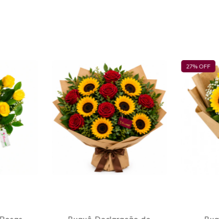
18
% OFF