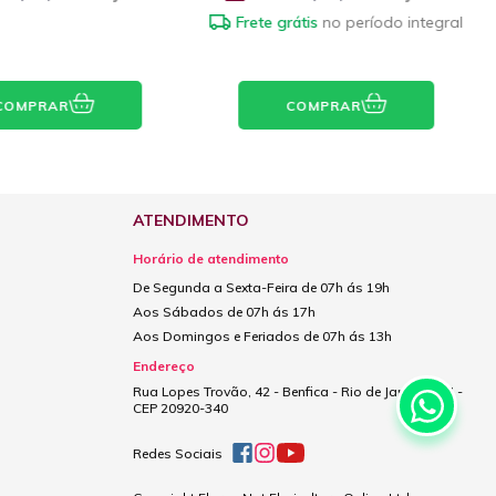
F
RAR
COMPRAR
ATENDIMENTO
Horário de atendimento
De Segunda a Sexta-Feira de 07h ás 19h
Aos Sábados de 07h ás 17h
Aos Domingos e Feriados de 07h ás 13h
Endereço
Rua Lopes Trovão, 42 - Benfica - Rio de Janeiro - RJ -
CEP 20920-340
Redes Sociais