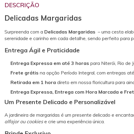
DESCRIÇÃO
Delicadas Margaridas
Surpreenda com a
Delicadas Margaridas
– uma cesta elabo
serenidade e carinho em cada detalhe, sendo perfeito para 
Entrega Ágil e Praticidade
Entrega Expressa em até 3 horas
para Niterói, Rio de 
Frete grátis
na opção Período Integral, com entregas a
Retirada em 1 hora
direto em nossa floricultura para ain
Entrega Expressa, Entrega com Hora Marcada e Frete
Um Presente Delicado e Personalizável
A jardineira de margaridas é um presente delicado e encant
alfajor ou cookies
e crie uma experiência única.
Brinde Exclusivo