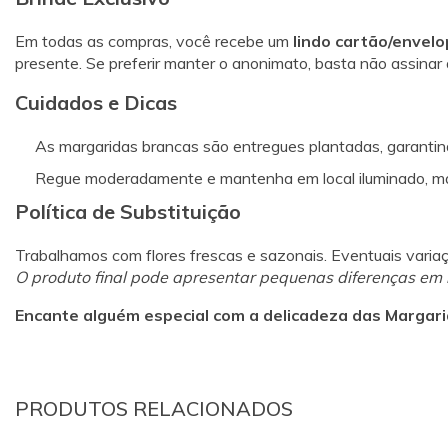
Em todas as compras, você recebe um
lindo cartão/envel
presente. Se preferir manter o anonimato, basta não assina
Cuidados e Dicas
As margaridas brancas são entregues plantadas, garantind
Regue moderadamente e mantenha em local iluminado, mas p
Política de Substituição
Trabalhamos com flores frescas e sazonais. Eventuais varia
O produto final pode apresentar pequenas diferenças em 
Encante alguém especial com a delicadeza das Margar
PRODUTOS RELACIONADOS