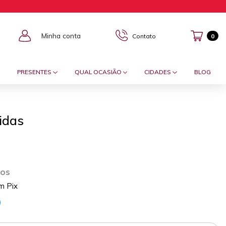
Minha conta
Contato
0
PRESENTES
QUAL OCASIÃO
CIDADES
BLOG
idas
ros
m Pix