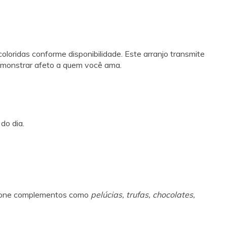
loridas conforme disponibilidade. Este arranjo transmite
demonstrar afeto a quem você ama.
do dia.
dicione complementos como
pelúcias, trufas, chocolates,