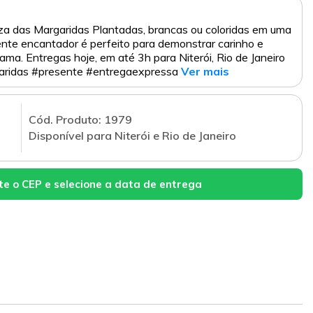
za das Margaridas Plantadas, brancas ou coloridas em uma
nte encantador é perfeito para demonstrar carinho e
ama. Entregas hoje, em até 3h para Niterói, Rio de Janeiro
rgaridas #presente #entregaexpressa
Ver mais
Cód. Produto: 1979
Disponível para Niterói e Rio de Janeiro
te o CEP e selecione a data de entrega