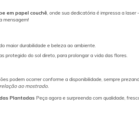
ope em papel couchê
, onde sua dedicatória é impressa a lase
r a mensagem!
o maior durabilidade e beleza ao ambiente.
rotegido do sol direto, para prolongar a vida das flores.
ções podem ocorrer conforme a disponibilidade, sempre prezando
relação ao mostrado.
idas Plantadas
Peça agora e surpreenda com qualidade, fresco