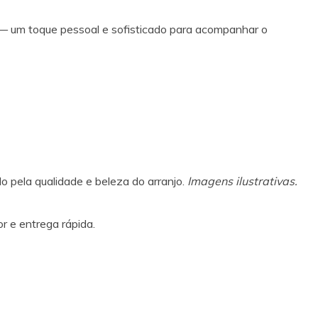
r — um toque pessoal e sofisticado para acompanhar o
 pela qualidade e beleza do arranjo.
Imagens ilustrativas.
r e entrega rápida.