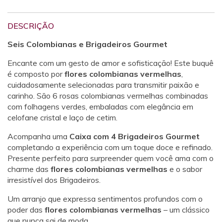
DESCRIÇÃO
Seis Colombianas e Brigadeiros Gourmet
Encante com um gesto de amor e sofisticação! Este buquê
é composto por
flores colombianas vermelhas
,
cuidadosamente selecionadas para transmitir paixão e
carinho. São 6 rosas colombianas vermelhas combinadas
com folhagens verdes, embaladas com elegância em
celofane cristal e laço de cetim.
Acompanha uma
Caixa com 4 Brigadeiros Gourmet
completando a experiência com um toque doce e refinado.
Presente perfeito para surpreender quem você ama com o
charme das
flores colombianas vermelhas
e o sabor
irresistível dos Brigadeiros.
Um arranjo que expressa sentimentos profundos com o
poder das
flores colombianas vermelhas
– um clássico
que nunca sai de moda.