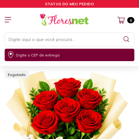
STATUS DO MEU PEDIDO
0
Digite o CEP de entrega
Esgotado