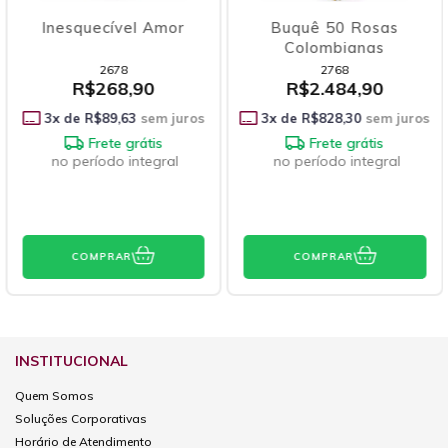
Inesquecível Amor
Buquê 50 Rosas
Colombianas
2678
2768
R$268,90
R$2.484,90
3
x de
R$89,63
sem juros
3
x de
R$828,30
sem juros
Frete grátis
Frete grátis
no período integral
no período integral
COMPRAR
COMPRAR
INSTITUCIONAL
Quem Somos
Soluções Corporativas
Horário de Atendimento