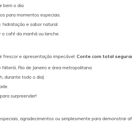
r bem o dia.
rios para momentos especiais.
o
: hidratação e sabor natural.
r o café da manhã ou lanche.
ir frescor e apresentação impecável.
Conte com total seguran
Niterói, Rio de Janeiro e área metropolitana.
, durante todo o dia).
ade.
para surpreender!
 especiais, agradecimentos ou simplesmente para demonstrar af