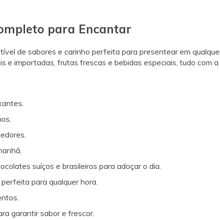
ompleto para Encantar
istível de sabores e carinho perfeita para presentear em qualq
is e importadas, frutas frescas e bebidas especiais, tudo com a
xantes.
nos.
hedores.
manhã.
hocolates suíços e brasileiros para adoçar o dia.
perfeita para qualquer hora.
ntos.
ra garantir sabor e frescor.