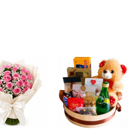
25
% OFF