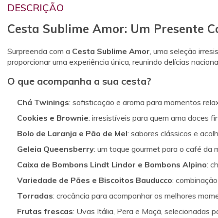
DESCRIÇÃO
Cesta Sublime Amor: Um Presente C
Surpreenda com a
Cesta Sublime Amor
, uma seleção irres
proporcionar uma experiência única, reunindo delícias naciona
O que acompanha a sua cesta?
Chá Twinings
: sofisticação e aroma para momentos rela
Cookies e Brownie
: irresistíveis para quem ama doces fi
Bolo de Laranja e Pão de Mel
: sabores clássicos e acol
Geleia Queensberry
: um toque gourmet para o café da 
Caixa de Bombons Lindt Lindor e Bombons Alpino
: c
Variedade de Pães e Biscoitos Bauducco
: combinação 
Torradas
: crocância para acompanhar os melhores mome
Frutas frescas
: Uvas Itália, Pera e Maçã, selecionadas pa