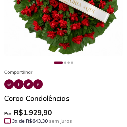
Compartilhar
Coroa Condolências
R$1.929,90
Por
3
x de
R$643,30
sem juros