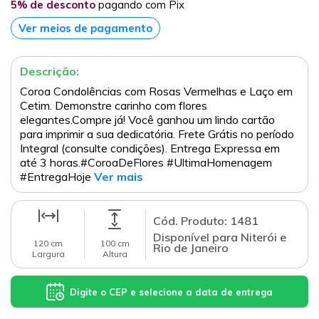
5% de desconto
pagando com Pix
Ver meios de pagamento
Descrição:
Coroa Condolências com Rosas Vermelhas e Laço em
Cetim. Demonstre carinho com flores
elegantes.Compre já! Você ganhou um lindo cartão
para imprimir a sua dedicatória. Frete Grátis no período
Integral (consulte condições). Entrega Expressa em
até 3 horas.#CoroaDeFlores #UltimaHomenagem
#EntregaHoje
Ver mais
Cód. Produto: 1481
Disponível para Niterói e
120 cm
100 cm
Rio de Janeiro
Largura
Altura
Digite o CEP e selecione a data de entrega