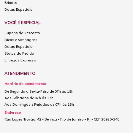
Brindes
Datas Especiais
VOCÊ É ESPECIAL
Cupons de Desconto
Dicas e Mensagens
Datas Especiais
Status do Pedido
Entregas Expressa
ATENDIMENTO
Horário de atendimento
De Segunda a Sexta-Feira de 07h ás 19h
Aos Sábados de 07h ás 17h
Aos Domingos e Feriados de 07h ás 13h
Endereço
Rua Lopes Trovão, 42 - Benfica - Rio de Janeiro - RJ - CEP 20920-340