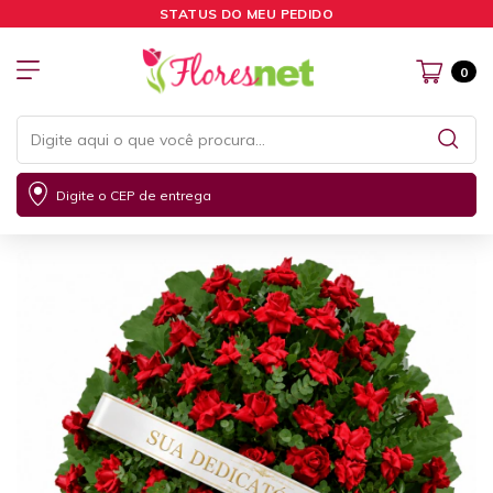
STATUS DO MEU PEDIDO
0
Digite o CEP de entrega