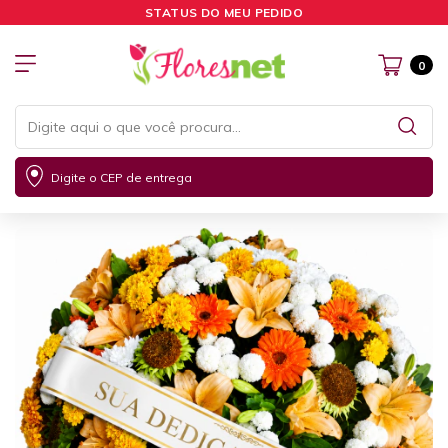
STATUS DO MEU PEDIDO
0
Digite o CEP de entrega