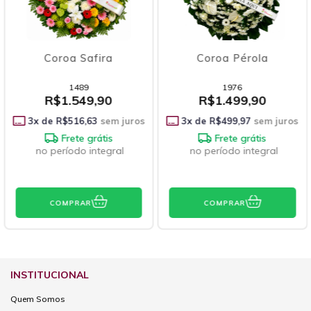
Coroa Safira
Coroa Pérola
1489
1976
R$1.549,90
R$1.499,90
3
x de
R$516,63
sem juros
3
x de
R$499,97
sem juros
Frete grátis
Frete grátis
no período integral
no período integral
COMPRAR
COMPRAR
INSTITUCIONAL
Quem Somos