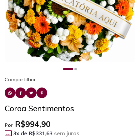
Compartilhar
Coroa Sentimentos
R$994,90
Por
3
x de
R$331,63
sem juros