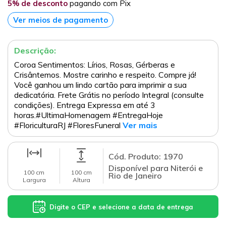
5% de desconto
pagando com Pix
Ver meios de pagamento
Descrição:
Coroa Sentimentos: Lírios, Rosas, Gérberas e
Crisântemos. Mostre carinho e respeito. Compre já!
Você ganhou um lindo cartão para imprimir a sua
dedicatória. Frete Grátis no período Integral (consulte
condições). Entrega Expressa em até 3
horas.#UltimaHomenagem #EntregaHoje
#FloriculturaRJ #FloresFuneral
Ver mais
Cód. Produto: 1970
Disponível para Niterói e
100 cm
100 cm
Rio de Janeiro
Largura
Altura
Digite o CEP e selecione a data de entrega