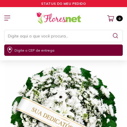
STATUS DO MEU PEDIDO
0
Digite o CEP de entrega