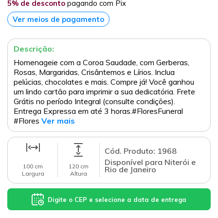
5% de desconto
pagando com Pix
Ver meios de pagamento
Descrição:
Homenageie com a Coroa Saudade, com Gerberas,
Rosas, Margaridas, Crisântemos e Lírios. Inclua
pelúcias, chocolates e mais. Compre já! Você ganhou
um lindo cartão para imprimir a sua dedicatória. Frete
Grátis no período Integral (consulte condições).
Entrega Expressa em até 3 horas.#FloresFuneral
#Flores
Ver mais
Cód. Produto: 1968
Disponível para Niterói e
100 cm
120 cm
Rio de Janeiro
Largura
Altura
Digite o CEP e selecione a data de entrega