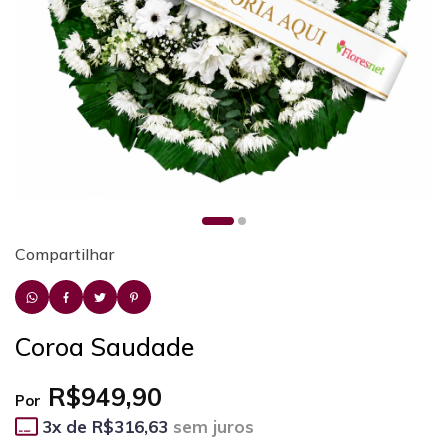
Compartilhar
Coroa Saudade
R$949,90
Por
3
x de
R$316,63
sem juros