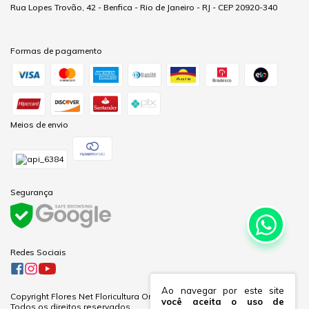
Rua Lopes Trovão, 42 - Benfica - Rio de Janeiro - RJ - CEP 20920-340
Formas de pagamento
Meios de envio
Segurança
Redes Sociais
Ao navegar por este site
Copyright Flores Net Floricultura Online Ltda - 60281691000170 - 2026.
você aceita o uso de
Todos os direitos reservados.