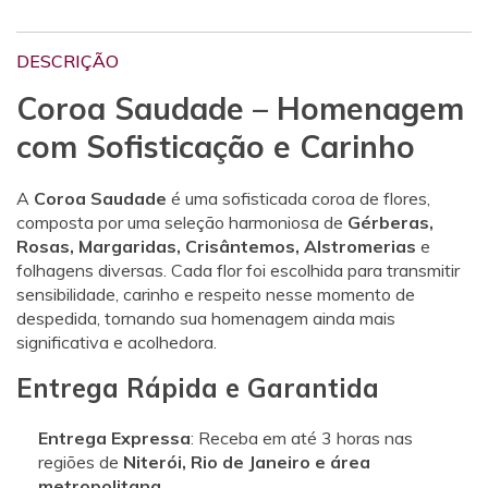
DESCRIÇÃO
Coroa Saudade – Homenagem
com Sofisticação e Carinho
A
Coroa Saudade
é uma sofisticada coroa de flores,
composta por uma seleção harmoniosa de
Gérberas,
Rosas, Margaridas, Crisântemos, Alstromerias
e
folhagens diversas. Cada flor foi escolhida para transmitir
sensibilidade, carinho e respeito nesse momento de
despedida, tornando sua homenagem ainda mais
significativa e acolhedora.
Entrega Rápida e Garantida
Entrega Expressa
: Receba em até 3 horas nas
regiões de
Niterói, Rio de Janeiro e área
metropolitana
.