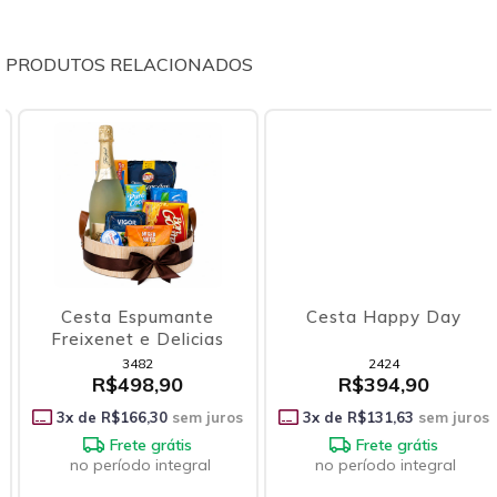
PRODUTOS RELACIONADOS
Cesta Espumante
Cesta Happy Day
Freixenet e Delicias
3482
2424
R$498,90
R$394,90
3
x de
R$166,30
sem juros
3
x de
R$131,63
sem juros
Frete grátis
Frete grátis
no período integral
no período integral