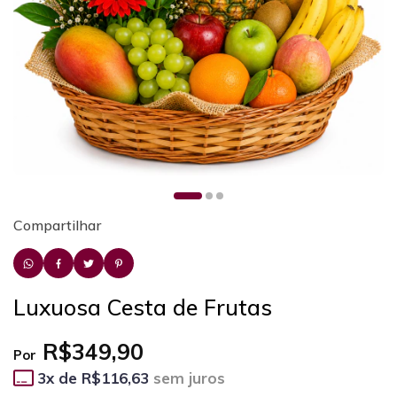
Compartilhar
Luxuosa Cesta de Frutas
R$349,90
Por
3
x de
R$116,63
sem juros