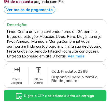
5% de desconto
pagando com Pix
Ver meios de pagamento
Descrição:
Linda Cesta de vime contendo flores de Gérberas e
frutas da estação: Abacaxi, Uvas, Pera, Maçã, Laranja,
Kiwi, Ameixa, Mamão e Manga.Compre já! Você
ganhou um lindo cartão para imprimir a sua dedicatória.
Frete Grátis no período Integral (consulte condições).
Entrega Expressa em até 3 horas.
Ver mais
Cód. Produto: 2288
Disponível para Niterói e
28 cm
38 cm
Rio de Janeiro
Largura
Altura
Digite o CEP e selecione a data de entrega