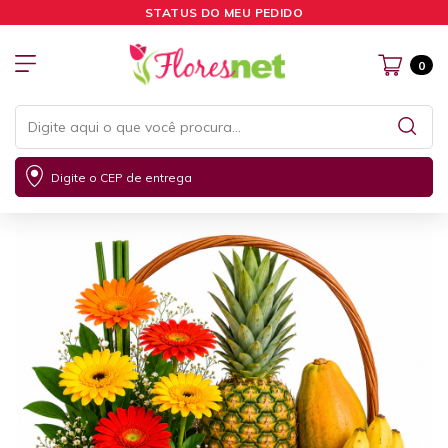
STATUS DO MEU PEDIDO
0
Digite o CEP de entrega