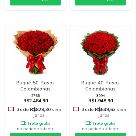
Buquê 50 Rosas
Buque 40 Rosas
Colombianas
Colombianas
2768
3994
R$2.484,90
R$1.948,90
3
x de
R$828,30
sem
3
x de
R$649,63
sem
juros
juros
Frete grátis
Frete grátis
no período integral
no período integral