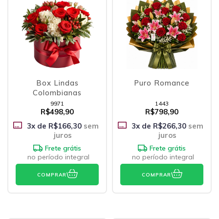
Box Lindas
Puro Romance
Colombianas
9971
1443
R$498,90
R$798,90
3
x de
R$166,30
sem
3
x de
R$266,30
sem
juros
juros
Frete grátis
Frete grátis
no período integral
no período integral
COMPRAR
COMPRAR