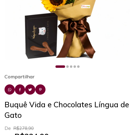
Compartilhar
Buquê Vida e Chocolates Língua de
Gato
De
R$278,90