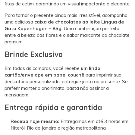
fitas de cetim, garantindo um visual impactante e elegante.
Para tornar o presente ainda mais irresistível, acompanha
uma deliciosa
caixa de chocolates ao leite Língua de
Gato Kopenhagen – 85g
. Uma combinação perfeita
entre a beleza das flores e o sabor marcante do chocolate
premium.
Brinde Exclusivo
Em todas as compras, você recebe
um lindo
cartão/envelope em papel couchê
para imprimir sua
dedicatória personalizada, entregue junto ao presente. Se
preferir manter o anonimato, basta não assinar a
mensagem.
Entrega rápida e garantida
Receba hoje mesmo:
Entregamos em até 3 horas em
Niterói, Rio de Janeiro e região metropolitana.