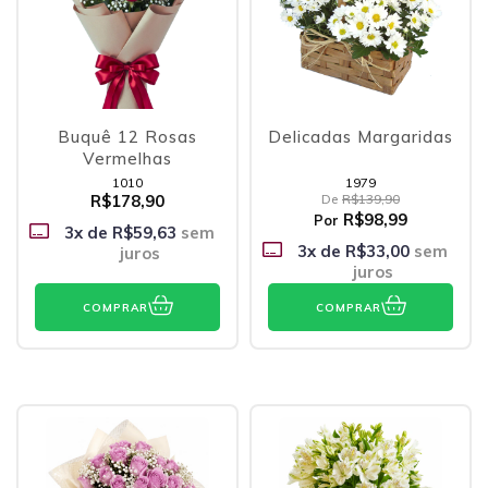
Buquê 12 Rosas
Delicadas Margaridas
Vermelhas
1010
1979
R$178,90
De
R$139,90
R$98,99
Por
3
x de
R$59,63
sem
3
x de
R$33,00
sem
juros
juros
COMPRAR
COMPRAR